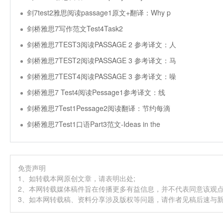
剑7test2雅思阅读passage1原文+翻译：Why p
剑桥雅思7写作范文Test4Task2
剑桥雅思7TEST3阅读PASSAGE 2 参考译文：人
剑桥雅思7TEST2阅读PASSAGE 3 参考译文：马
剑桥雅思7TEST4阅读PASSAGE 3 参考译文：噪
剑桥雅思7 Test4阅读Pessage1参考译文：线
剑桥雅思7Test1Pessage2阅读翻译：节约每滴
剑桥雅思7Test1口语Part3范文-Ideas in the
免责声明
1、如转载本网原创文章，请表明出处;
2、本网转载媒体稿件旨在传播更多有益信息，并不代表同意该观
3、如本网转载稿、资料分享涉及版权等问题，请作者见稿后速与新航道