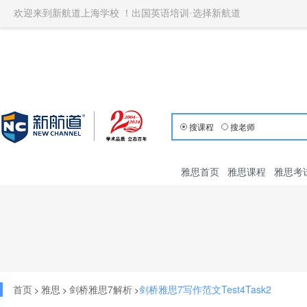
欢迎来到新航道上海学校 ！出国英语培训·选择新航道
搜课程
搜老师
雅思首页
雅思课程
雅思考
首页
雅思
剑桥雅思7解析
剑桥雅思7写作范文Test4Task2
>
>
>