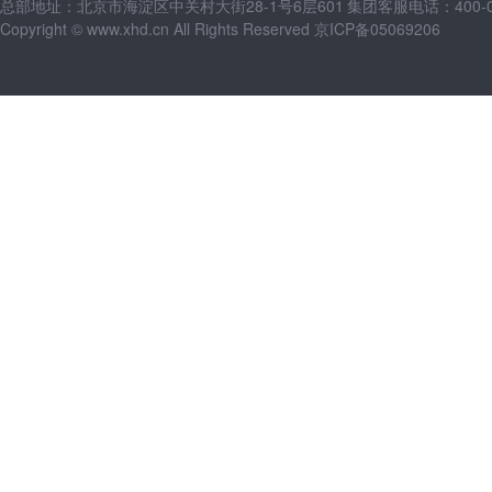
总部地址：北京市海淀区中关村大街28-1号6层601
集团客服电话：400-09
Copyright © www.xhd.cn All Rights Reserved 京ICP备05069206