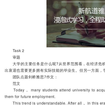
Task 2
审题
大学的主要任务是什么呢?从世界范围看，在经济危机
出衰退也需要更多拥有实际技能的毕业生。但另一方面，
团队点题剑桥雅思7作文：
范文
Today， many students attend university to acquire
them for future employment.
This trend is understandable. After all， in this era 