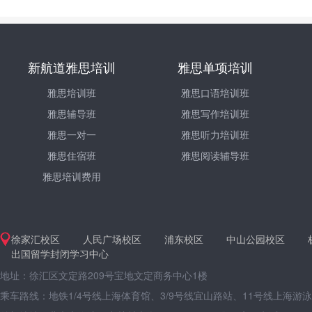
新航道雅思培训
雅思单项培训
雅思培训班
雅思口语培训班
雅思辅导班
雅思写作培训班
雅思一对一
雅思听力培训班
雅思住宿班
雅思阅读辅导班
雅思培训费用
徐家汇校区
人民广场校区
浦东校区
中山公园校区
出国留学封闭学习中心
地址：徐汇区文定路209号宝地文定商务中心1楼
乘车路线：地铁1/4号线上海体育馆、3/9号线宜山路站、11号线上海游