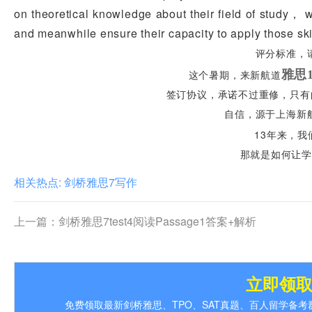
on theoretical knowledge about their field of study， wh
and meanwhile ensure their capacity to apply those skil
评分标准，
雅思
这个暑期，来新航道
签订协议，承诺不过重修，只有的
自信，源于上海新航
13年来，我们
那就是如何让学员
相关热点:
剑桥雅思7写作
上一篇：
剑桥雅思7test4阅读Passage1答案+解析
立即领
免费领取最新剑桥雅思、TPO、SAT真题、百人留学备