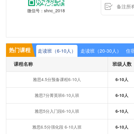
微信号：shnc_2018
热门课程
走读班（6-10人）
走读班（20-30人）
住宿
课程名称
班级人数
雅思4.5分预备课程6-10人
6-10人
雅思7分菁英班6-10人班
6-10人
雅思5分入门段6-10人班
6-10人
雅思6.5分强化段 6-10人班
6-10人