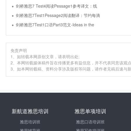
剑桥雅思7 Test4阅读Pessage1参考译文：线
剑桥雅思7Test1Pessage2阅读翻译：节约每滴
剑桥雅思7Test1口语Part3范文-Ideas in the
免责声明
1、如转载本网原创文章，请表明出处;
2、本网转载媒体稿件旨在传播更多有益信息，并不代表同意该观
3、如本网转载稿、资料分享涉及版权等问题，请作者见稿后速与新航道
新航道雅思培训
雅思单项培训
雅思培训班
雅思口语培训班
雅思辅导班
雅思写作培训班