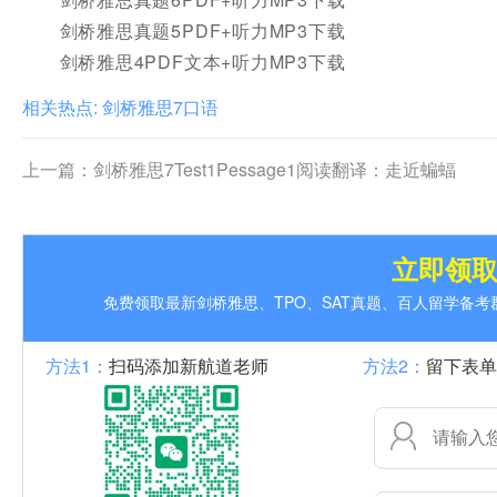
剑桥雅思真题5PDF+听力MP3下载
剑桥雅思4PDF文本+听力MP3下载
相关热点:
剑桥雅思7口语
上一篇：
剑桥雅思7Test1Pessage1阅读翻译：走近蝙蝠
立即领
免费领取最新剑桥雅思、TPO、SAT真题、百人留学备
方法1：
扫码添加新航道老师
方法2：
留下表单