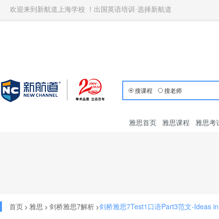
欢迎来到新航道上海学校 ！出国英语培训·选择新航道
搜课程
搜老师
雅思首页
雅思课程
雅思考
首页
雅思
剑桥雅思7解析
剑桥雅思7Test1口语Part3范文-Ideas in t
>
>
>