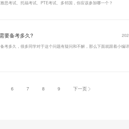
雅思考试、托福考试、PTE考试、多邻国，你应该参加哪一个？
需要备考多久?
202
要备考多久，很多同学对于这个问题有疑问和不解，那么下面就跟着小编
6
7
8
9
下一页