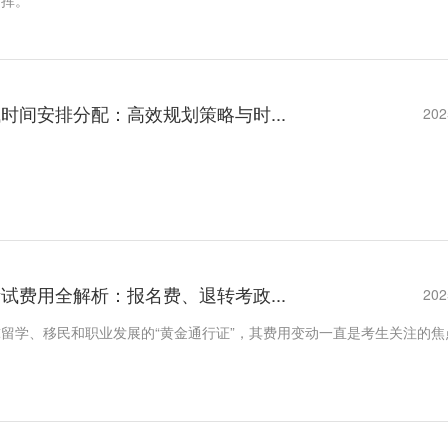
发挥。
试时间安排分配：高效规划策略与时...
202
考试费用全解析：报名费、退转考政...
202
留学、移民和职业发展的“黄金通行证”，其费用变动一直是考生关注的焦