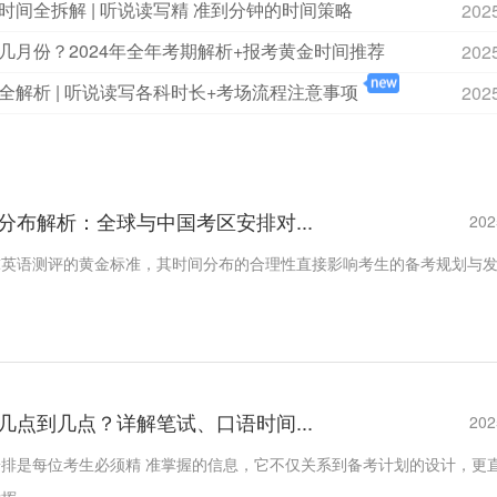
时间全拆解 | 听说读写精 准到分钟的时间策略
202
几月份？2024年全年考期解析+报考黄金时间推荐
202
全解析 | 听说读写各科时长+考场流程注意事项
202
分布解析：全球与中国考区安排对...
202
球英语测评的黄金标准，其时间分布的合理性直接影响考生的备考规划与
几点到几点？详解笔试、口语时间...
202
排是每位考生必须精 准掌握的信息，它不仅关系到备考计划的设计，更