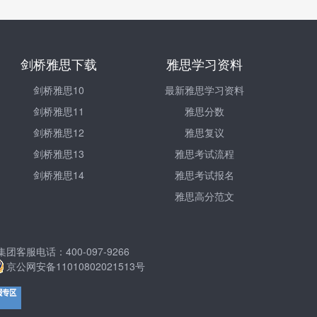
剑桥雅思下载
雅思学习资料
剑桥雅思10
最新雅思学习资料
剑桥雅思11
雅思分数
剑桥雅思12
雅思复议
剑桥雅思13
雅思考试流程
剑桥雅思14
雅思考试报名
雅思高分范文
服电话：400-097-9266
京公网安备11010802021513号