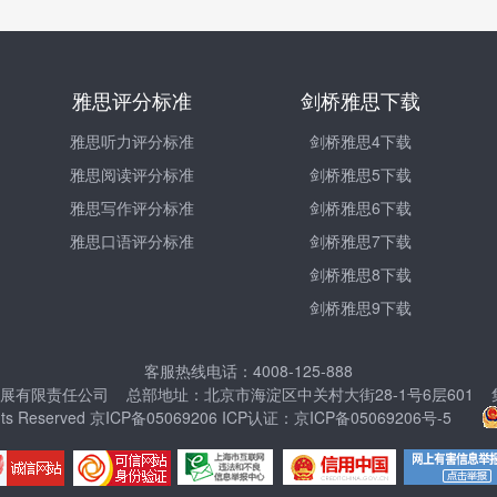
雅思评分标准
剑桥雅思下载
雅思听力评分标准
剑桥雅思4下载
雅思阅读评分标准
剑桥雅思5下载
雅思写作评分标准
剑桥雅思6下载
雅思口语评分标准
剑桥雅思7下载
剑桥雅思8下载
剑桥雅思9下载
客服热线电话：4008-125-888
限责任公司 总部地址：北京市海淀区中关村大街28-1号6层601 集团客
l Rights Reserved 京ICP备05069206 ICP认证：京ICP备05069206号-5