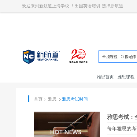
欢迎来到新航道上海学校 ！出国英语培训·选择新航道
搜课程
搜老师
雅思首页
雅思课程
首页
>
雅思
>
雅思考试时间
雅思考试：
每年雅思的考试