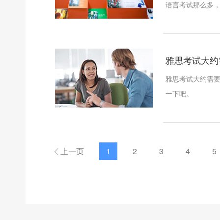
语言考试那么多，
雅思考试大约
雅思考试大约需
一下吧。
上一页
1
2
3
4
5