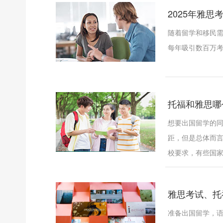
2025年雅
随着留学和移民需
每年吸引数百万
托福和雅思哪
想要出国留学的
距，但是总体而
校要求，有些国家的
雅思考试、托福
准备出国留学，