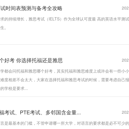
思考试时间表预测与备考全攻略
202
求的持续增长，雅思考试（IELTS）作为全球认可度最 高的英语水平测
考生。
个好考 你选择托福还是雅思
202
同学都会问托福和雅思哪个好考，其实托福和雅思难度上或许会有一些小
言难度相差不会太大，大家在选择托福和雅思考试的时候，需要考虑自己
学校是要求...
考试、PTE考试、多邻国含金量...
202
语言是最基本的门槛，不管申请哪一所大学，对语言的要求都是必不可少