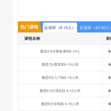
热门课程
走读班（6-10人）
走读班（20-30人
课程名称
班
雅思4.5分预备课程6-10人
6
雅思7分菁英班6-10人班
6
雅思5分入门段6-10人班
6
雅思6.5分强化段 6-10人班
6
雅思6分全程段 6-10人班
6