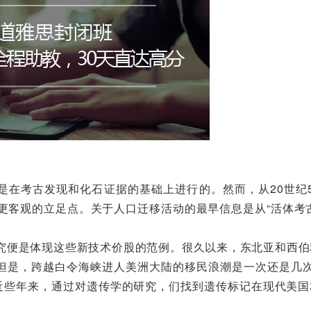
在考古发现和化石证据的基础上进行的。然而，从20世纪5
更客观的立足点。关于人口迁移活动的最早信息是从“活体考古
究便是体现这些新技术价股的范例。很久以来，东北亚和西伯
。但是，跨越白令海峡进人美洲大陆的移民浪潮是一次还是几次
近些年来，通过对遗传学的研究，们找到遗传标记在现代美国