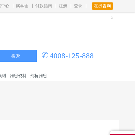
程中心
奖学金
付款指南
注册
登录
在线咨询
4008-125-888
搜索
预测
雅思资料
剑桥雅思