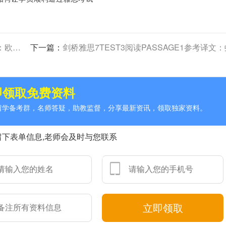
护计划
下一篇：
剑桥雅思7TEST3阅读PASSAGE1参考译文：蚂蚁
即领取免费资料
人留学备考群，名师答疑，助教监督，分享最新资讯，领取独家资料。
留下表单信息,老师会及时与您联系
立即领取