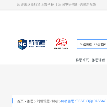
欢迎来到新航道上海学校 ！出国英语培训·选择新航道
搜课程
搜老师
雅思首页
雅思课程
首页
雅思
剑桥雅思7解析
剑桥雅思7TEST3阅读PASS
>
>
>