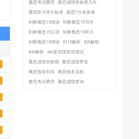
雅思考试费用
雅思成绩有效期几年
雅思听力评分标准
雅思7分有多难
剑桥雅思13阅读
剑桥雅思15写作
剑桥雅思15口语
剑桥雅思15听力
剑桥雅思15阅读
剑15解析
剑5解析
剑6解析
det多邻国英语测试
雅思成绩有效期
雅思成绩寄送
雅思报名时间
雅思报名流程
雅思考试费用
雅思成绩查询