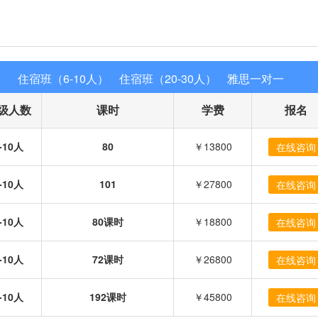
）
住宿班（6-10人）
住宿班（20-30人）
雅思一对一
级人数
课时
学费
报名
-10人
80
￥13800
在线咨询
-10人
101
￥27800
在线咨询
-10人
80课时
￥18800
在线咨询
-10人
72课时
￥26800
在线咨询
-10人
192课时
￥45800
在线咨询