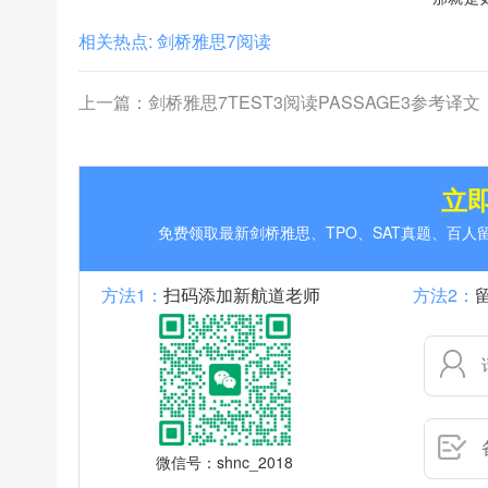
相关热点:
剑桥雅思7阅读
上一篇：
剑桥雅思7TEST3阅读PASSAGE3参考译文：欧洲森林保
立
免费领取最新剑桥雅思、TPO、SAT真题、百
方法1：
扫码添加新航道老师
方法2：
微信号：shnc_2018