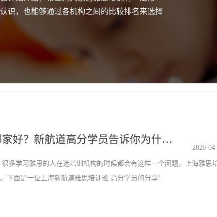
认识，也能够通过各机构之间的比较排名来选择
上海雅思培训哪家好？新航道高分学员告诉你为什么选它
2020-04
很多学习雅思的人在选培训机构的时候都会有这样一个问题，上海雅思
家。下面是一位上海新航道雅思培训班 高分学员的分享!