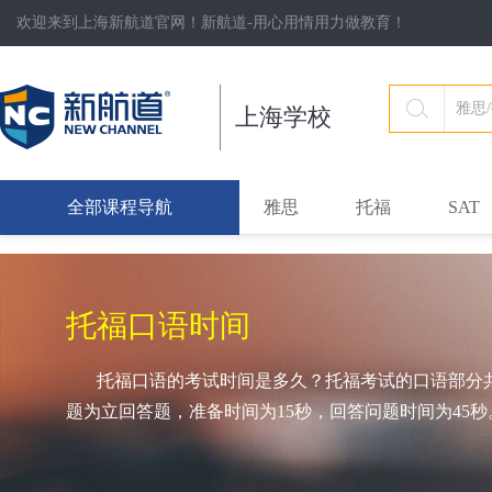
欢迎来到上海新航道官网！新航道-用心用情用力做教育！
上海学校
全部课程导航
雅思
托福
SAT
托福口语时间
托福口语的考试时间是多久？托福考试的口语部分共
题为立回答题，准备时间为15秒，回答问题时间为45秒