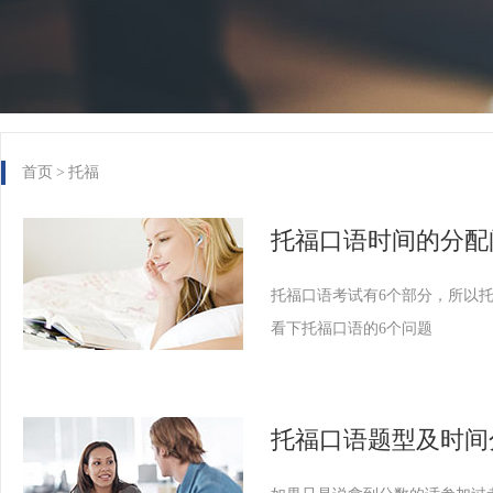
首页
>
托福
托福口语时间的分配
托福口语考试有6个部分，所以
看下托福口语的6个问题
托福口语题型及时间