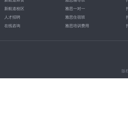
新航道师资
雅思辅导班
新航道校区
雅思一对一
人才招聘
雅思住宿班
在线咨询
雅思培训费用
版权