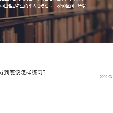
国雅思考生的平均成绩在5.8~6分的区间，所以
。
分到底该怎样练习？
2020-03