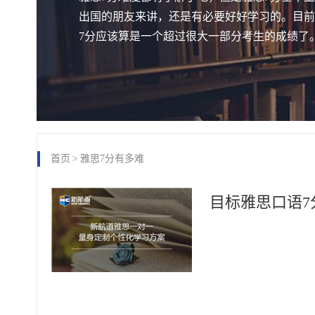
出国的朋友来讲，还是有必要好好学习的。目前中
7分应该算是一个超过很大一部分考生的成绩了
首页
>
雅思7分有多难
目标雅思口语7