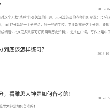
？
2019-08
对这个无数“烤鸭”们都关注的问题，天可达英语的老师们如是说：7分在
数，而且7分算是一个分界点，好一些的学校、专业都需要这个分数。要知
成绩是5.7分(更多数据可订阅回看历史资料)，尤其在口语，写作上是中
分到底该怎样练习？
2018-10
7分，看雅思大神是如何备考的！
2017-07
雅思大神是如何备考的！