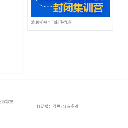
雅思托福全日制住宿班
还为您提
移动版：
雅思7分有多难