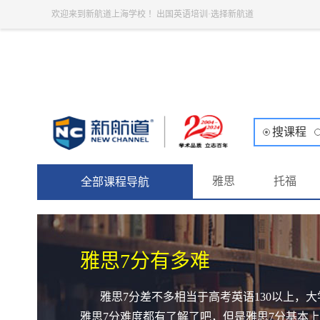
欢迎来到新航道上海学校 ！出国英语培训·选择新航道
搜课程
雅思
托福
全部课程导航
雅思7分有多难
雅思7分差不多相当于高考英语130以上，
雅思7分难度都有了解了吧，但是雅思7分基本