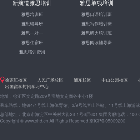
新航道雅思培训
雅思单项培训
雅思培训班
雅思口语培训班
雅思辅导班
雅思写作培训班
雅思一对一
雅思听力培训班
雅思住宿班
雅思阅读辅导班
雅思培训费用
徐家汇校区
人民广场校区
浦东校区
中山公园校区
出国留学封闭学习中心
地址：徐汇区文定路209号宝地文定商务中心1楼
乘车路线：地铁1/4号线上海体育馆、3/9号线宜山路站、11号线上海游
总部地址：北京市海淀区中关村大街28-1号6层601
集团客服电话：400-09
Copyright © www.xhd.cn All Rights Reserved 京ICP备05069206