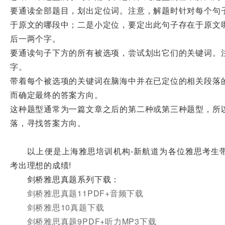
要通读全部题目，划出定位词。注意，解题时针对每个句
于原文的哪段中；二是小定位，要定出此句子存在于原文
后一两个字。
要通读句子下方的所有被选项，尝试划出它们的关键词。
字。
带着每个被选项的关键词在脑海中并在已定位的相关段落
而确定最终的答案方向。
这种题型通常为一篇文章之后的第二种或第三种题型，所
落，寻找答案方向。
以上便是上海雅思培训机构-新航道为各位雅思考生带来剑桥
考出理想的成绩!
剑桥雅思真题系列下载：
剑桥雅思真题11PDF+音频下载
剑桥雅思10真题下载
剑桥雅思真题9PDF+听力MP3下载