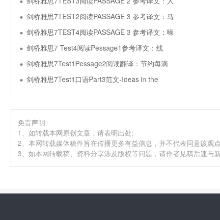
剑桥雅思7TEST3阅读PASSAGE 2 参考译文：人
剑桥雅思7TEST2阅读PASSAGE 3 参考译文：马
剑桥雅思7TEST4阅读PASSAGE 3 参考译文：噪
剑桥雅思7 Test4阅读Pessage1参考译文：线
剑桥雅思7Test1Pessage2阅读翻译：节约每滴
剑桥雅思7Test1口语Part3范文-Ideas in the
免责声明
1、如转载本网原创文章，请表明出处;
2、本网转载媒体稿件旨在传播更多有益信息，并不代表同意该观
3、如本网转载稿、资料分享涉及版权等问题，请作者见稿后速与新航道