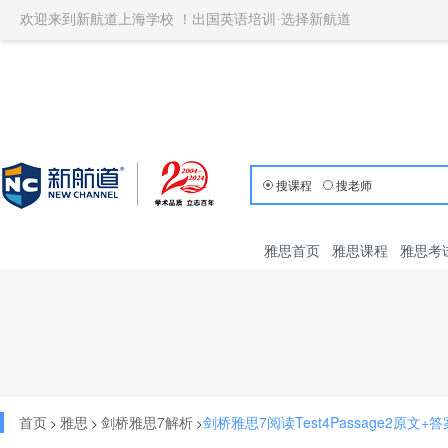
欢迎来到新航道上海学校 ！出国英语培训·选择新航道
搜课程
搜老师
雅思首页
雅思课程
雅思考
首页
雅思
剑桥雅思7解析
剑桥雅思7阅读Test4Passage2原文+
>
>
>