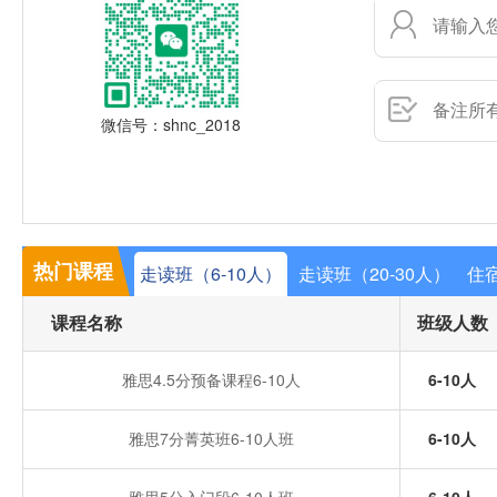
微信号：shnc_2018
热门课程
走读班（6-10人）
走读班（20-30人）
住宿
课程名称
班级人数
雅思4.5分预备课程6-10人
6-10人
雅思7分菁英班6-10人班
6-10人