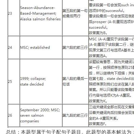
总结：本题型属于句子配句子题目。此题型的基本解法为