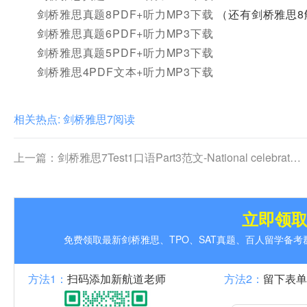
剑桥雅思真题8PDF+听力MP3下载
（还有剑桥雅思8
剑桥雅思真题6PDF+听力MP3下载
剑桥雅思真题5PDF+听力MP3下载
剑桥雅思4PDF文本+听力MP3下载
相关热点:
剑桥雅思7阅读
上一篇：
剑桥雅思7Test1口语Part3范文-National celebrations(下)
立即领
免费领取最新剑桥雅思、TPO、SAT真题、百人留学备
方法1：
扫码添加新航道老师
方法2：
留下表单