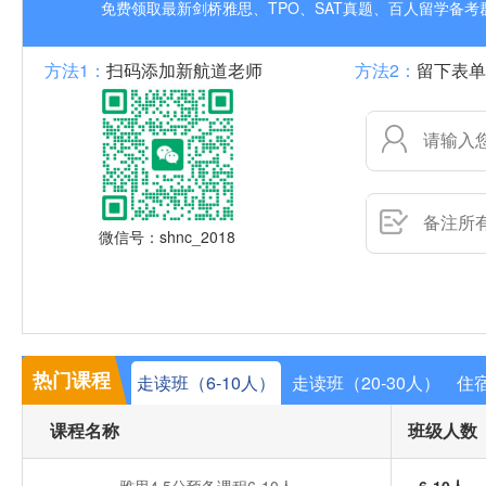
免费领取最新剑桥雅思、TPO、SAT真题、百人留学备
方法1：
扫码添加新航道老师
方法2：
留下表单
微信号：shnc_2018
热门课程
走读班（6-10人）
走读班（20-30人）
住宿
课程名称
班级人数