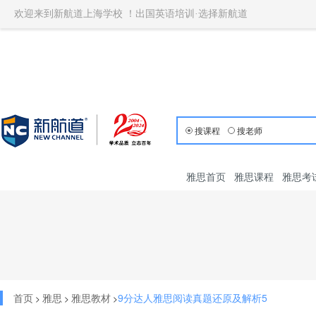
欢迎来到新航道上海学校 ！出国英语培训·选择新航道
搜课程
搜老师
雅思首页
雅思课程
雅思考
首页
雅思
雅思教材
9分达人雅思阅读真题还原及解析5
>
>
>