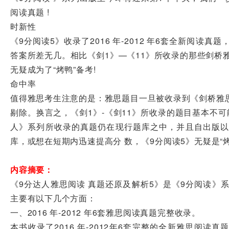
阅读真题 !
时新性
《9分阅读5》收录了2016 年-2012 年6套全新阅
答案所差无几。相比《剑1》—《11》所收录的那些剑桥
无疑成为了“烤鸭”备考!
命中率
值得雅思考生注意的是：雅思题目一旦被收录到《剑桥雅
剔除。换言之，《剑1》-《剑11》所收录的题目基本不
人》系列所收录的真题仍在现行题库之中，并且自出版以
库，或想在短期内迅速提高分 数，《9分阅读5》无疑是“烤
内容摘要：
《9分达人雅思阅读 真题还原及解析5》是《9分阅读》
主要有以下几个方面：
一、2016 年-2012 年6套雅思阅读真题完整收录。
本书收录了2016 年-2012年6套完整的全新雅思阅读