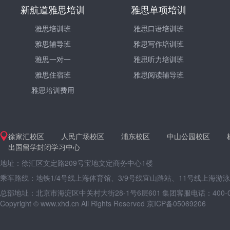
新航道雅思培训
雅思单项培训
雅思培训班
雅思口语培训班
雅思辅导班
雅思写作培训班
雅思一对一
雅思听力培训班
雅思住宿班
雅思阅读辅导班
雅思培训费用
徐家汇校区
人民广场校区
浦东校区
中山公园校区
出国留学封闭学习中心
地址：徐汇区文定路209号宝地文定商务中心1楼
乘车路线：地铁1/4号线上海体育馆、3/9号线宜山路站、11号线上海游
总部地址：北京市海淀区中关村大街28-1号6层601
集团客服电话：400-09
Copyright © www.xhd.cn All Rights Reserved 京ICP备05069206