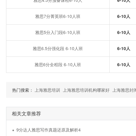
雅思4.5分预备课程6-10人
6-10人
雅思7分菁英班6-10人班
6-10人
雅思5分入门段6-10人班
6-10人
雅思6.5分强化段 6-10人班
6-10人
雅思6分全程段 6-10人班
6-10人
热门搜索：
上海雅思培训
上海雅思培训机构哪家好
上海雅思封
相关文章推荐
9分达人雅思写作真题还原及解析4