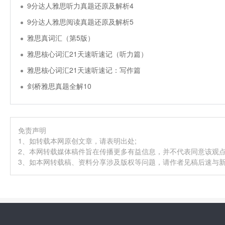
9分达人雅思听力真题还原及解析4
9分达人雅思阅读真题还原及解析5
雅思真词汇（第5版）
雅思核心词汇21天速听速记（听力篇）
雅思核心词汇21天速听速记：写作篇
剑桥雅思真题全解10
免责声明
1、如转载本网原创文章，请表明出处;
2、本网转载媒体稿件旨在传播更多有益信息，并不代表同意该观
3、如本网转载稿、资料分享涉及版权等问题，请作者见稿后速与新航道