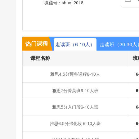
微信号：shnc_2018
热门课程
走读班（6-10人）
走读班（20-30人
课程名称
班
雅思4.5分预备课程6-10人
6
雅思7分菁英班6-10人班
6
雅思5分入门段6-10人班
6
雅思6.5分强化段 6-10人班
6