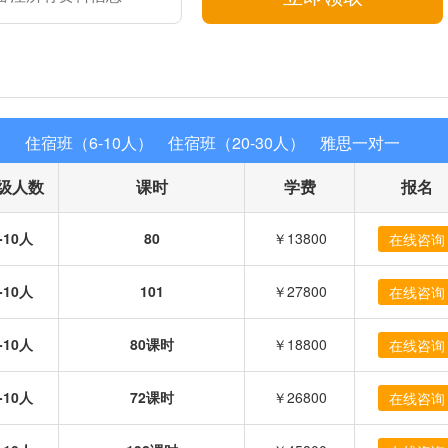
）
住宿班（6-10人）
住宿班（20-30人）
雅思一对一
级人数
课时
学费
报名
-10人
80
￥13800
在线咨询
-10人
101
￥27800
在线咨询
-10人
80课时
￥18800
在线咨询
-10人
72课时
￥26800
在线咨询