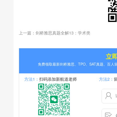
上一篇：
剑桥雅思真题全解13：学术类
立
免费领取最新剑桥雅思、TPO、SAT真题、百
方法1：
扫码添加新航道老师
方法2：