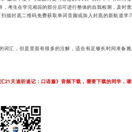
样，考生在学完相应的部分后可进行整体的自我检测，及时查
可扫描封底二维码免费获取单词音频或加入封底的新航道学习
级的词汇，但是里面有很多的注解，适合有足够长时间准备雅
汇21天速听速记：口语篇》音频下载，需要下载的同学，请