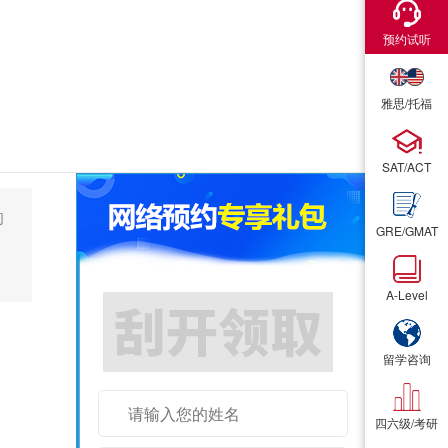
×
×
预约试听
预约试听
雅思/托福
雅思/托福
SAT/ACT
SAT/ACT
的
GRE/GMAT
GRE/GMAT
A-Level
A-Level
留学咨询
留学咨询
四六级/考研
四六级/考研