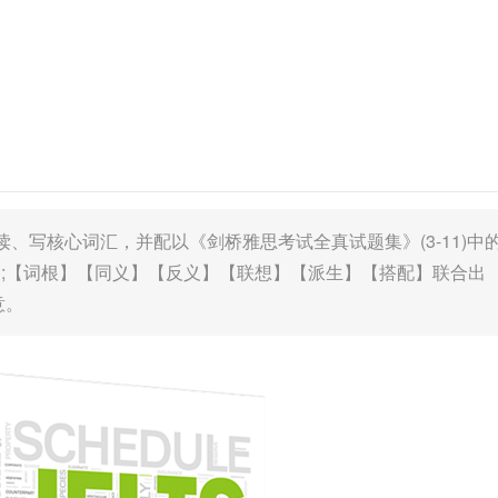
、写核心词汇，并配以《剑桥雅思考试全真试题集》(3-11)中
;【词根】【同义】【反义】【联想】【派生】【搭配】联合出
意。