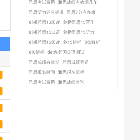
雅思考试费用
雅思成绩有效期几年
雅思听力评分标准
雅思7分有多难
剑桥雅思13阅读
剑桥雅思15写作
剑桥雅思15口语
剑桥雅思15听力
剑桥雅思15阅读
剑15解析
剑5解析
剑6解析
det多邻国英语测试
雅思成绩有效期
雅思成绩寄送
雅思报名时间
雅思报名流程
雅思考试费用
雅思成绩查询