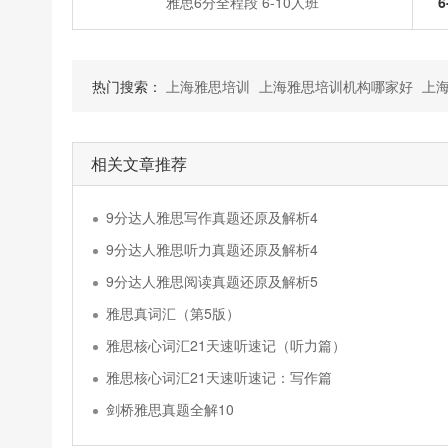
雅思6分全程段 6-10人班
6
热门搜索：
上海雅思培训
上海雅思培训机构哪家好
上
相关文章推荐
9分达人雅思写作真题还原及解析4
9分达人雅思听力真题还原及解析4
9分达人雅思阅读真题还原及解析5
雅思真词汇（第5版）
雅思核心词汇21天速听速记（听力篇）
雅思核心词汇21天速听速记：写作篇
剑桥雅思真题全解10