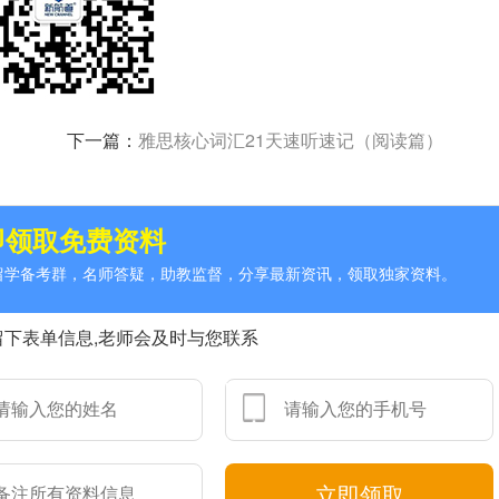
下一篇：
雅思核心词汇21天速听速记（阅读篇）
即领取免费资料
人留学备考群，名师答疑，助教监督，分享最新资讯，领取独家资料。
留下表单信息,老师会及时与您联系
立即领取