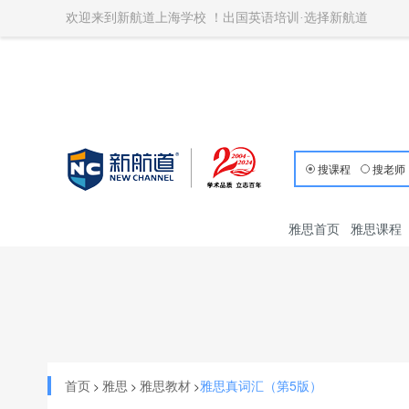
欢迎来到新航道上海学校 ！出国英语培训·选择新航道
搜课程
搜老师
雅思首页
雅思课程
首页
雅思
雅思教材
雅思真词汇（第5版）
>
>
>