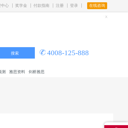
程中心
奖学金
付款指南
注册
登录
在线咨询
4008-125-888
搜索
预测
雅思资料
剑桥雅思