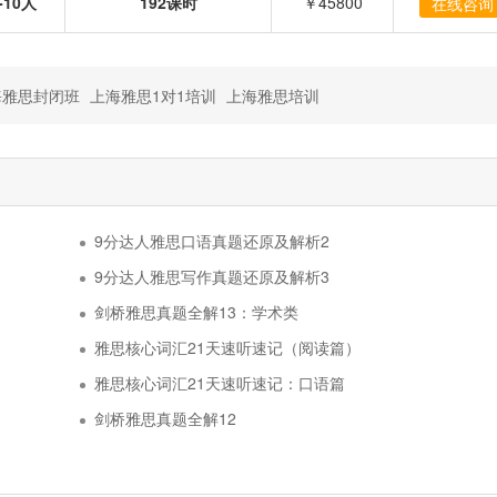
-10人
192课时
￥45800
在线咨询
海雅思封闭班
上海雅思1对1培训
上海雅思培训
9分达人雅思口语真题还原及解析2
9分达人雅思写作真题还原及解析3
剑桥雅思真题全解13：学术类
雅思核心词汇21天速听速记（阅读篇）
雅思核心词汇21天速听速记：口语篇
剑桥雅思真题全解12