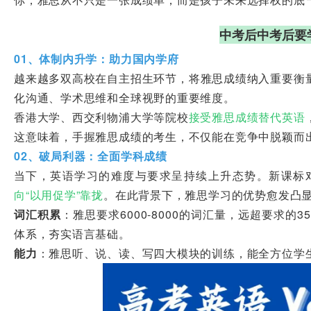
中考后中考后要
01、体制内升学：助力国内学府
越来越多双高校在自主招生环节，将雅思成绩纳入重要衡
化沟通、学术思维和全球视野的重要维度。
香港大学、西交利物浦大学等院校
接受雅思成绩替代英语
这意味着，手握雅思成绩的考生，不仅能在竞争中脱颖而
02、破局利器：全面学科成绩
当下，英语学习的难度与要求呈持续上升态势。新课标
向“以用促学”靠拢
。在此背景下，雅思学习的优势愈发凸
词汇积累
：雅思要求6000-8000的词汇量，远超要求
体系，夯实语言基础。
能力
：雅思听、说、读、写四大模块的训练，能全方位学