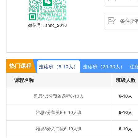
微信号：shnc_2018
热门课程
走读班（6-10人）
走读班（20-30人）
住宿
课程名称
班级人数
雅思4.5分预备课程6-10人
6-10人
雅思7分菁英班6-10人班
6-10人
雅思5分入门段6-10人班
6-10人