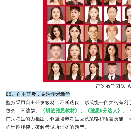
严选教学团队 
03、自主研发，专注学术教学
坚持采用自主研发教材，不断迭代，形成统一的大纲有利
赘余，不遗缺。
《胡敏雅思教材》、《雅思9分达人》、
广大考生倾力推岀，侧重培养考生应试策略和语言技能，
的岀题规律，破解考试所涉及的题型。