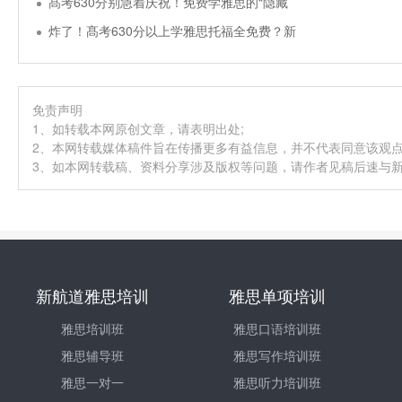
髙考630分别急着庆祝！免费学雅思的“隐藏
炸了！髙考630分以上学雅思托福全免费？新
免责声明
1、如转载本网原创文章，请表明出处;
2、本网转载媒体稿件旨在传播更多有益信息，并不代表同意该观
3、如本网转载稿、资料分享涉及版权等问题，请作者见稿后速与新航道
新航道雅思培训
雅思单项培训
雅思培训班
雅思口语培训班
雅思辅导班
雅思写作培训班
雅思一对一
雅思听力培训班