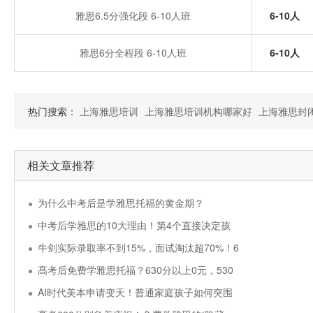
雅思6.5分强化段 6-10人班
6-10人
雅思6分全程段 6-10人班
6-10人
热门搜索：
上海雅思培训
上海雅思培训机构哪家好
上海雅思封
相关文章推荐
为什么中考后是学雅思托福的黄金期？
中考后学雅思的10大理由！第4个直接决定孩
牛剑实际录取率不到15%，面试淘汰超70%！6
髙考后免费学雅思托福？630分以上0元，530
AI时代美本申请变天！普通家庭孩子如何突围