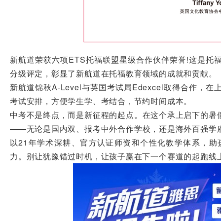
新航道荣获六项ETS托福联盟星级合作伙伴荣誉!这是托
分级评定，彰显了新航道在托福教育领域的成就和贡献。
新航道锦秋A-Level与英国考试局Edexcel取得合
考试安排，方便学生学、考结合，节约时间成本。
中考不是终点，而是新征程的起点。在这个承上启下的暑
——无论是国内双、报考中外合作学校，还是海外百强学
以21年学术深耕、官方认证师资和个性化教学体系，助
力。别让犹豫错过时机，让孩子赢在下一个赛道的起跑线