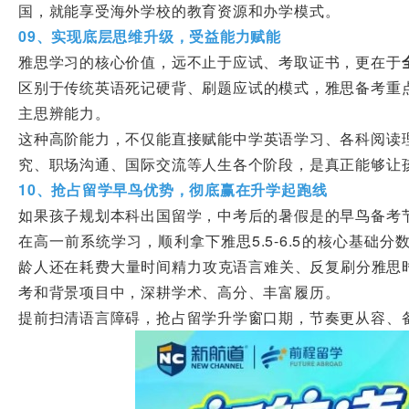
国，就能享受海外学校的教育资源和办学模式。
09、实现底层思维升级，受益能力赋能
雅思学习的核心价值，远不止于应试、考取证书，更在于
区别于传统英语死记硬背、刷题应试的模式，雅思备考重
主思辨能力。
这种高阶能力，不仅能直接赋能中学英语学习、各科阅读
究、职场沟通、国际交流等人生各个阶段，是真正能够让
10、抢占留学早鸟优势，彻底赢在升学起跑线
如果孩子规划本科出国留学，中考后的暑假是的早鸟备考
在高一前系统学习，顺利拿下雅思5.5-6.5的核心基础
龄人还在耗费大量时间精力攻克语言难关、反复刷分雅思时，孩
考和背景项目中，深耕学术、高分、丰富履历。
提前扫清语言障碍，抢占留学升学窗口期，节奏更从容、