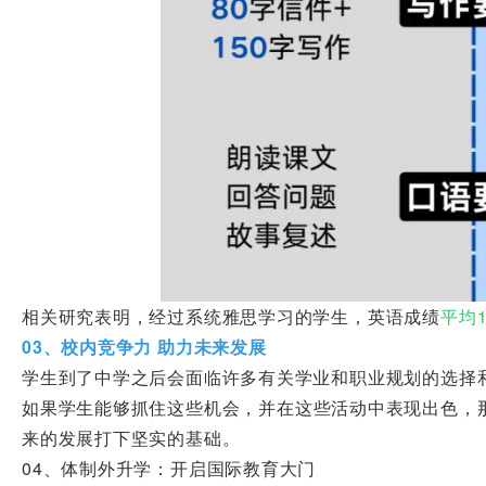
相关研究表明，经过系统雅思学习的学生，英语成绩
平均1
03、校内竞争力 助力未来发展
学生到了中学之后会面临许多有关学业和职业规划的选择
如果学生能够抓住这些机会，并在这些活动中表现出色，
来的发展打下坚实的基础。
04、体制外升学：开启国际教育大门