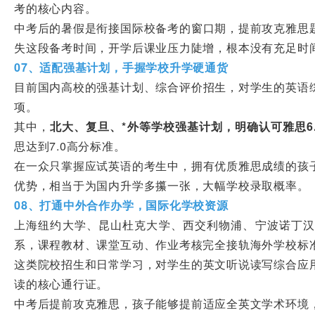
考的核心内容。
中考后的暑假是衔接国际校备考的窗口期，提前攻克雅思
失这段备考时间，开学后课业压力陡增，根本没有充足时
07、适配强基计划，手握学校升学硬通货
目前国内高校的强基计划、综合评价招生，对学生的英语
项。
其中，
北大、复旦、*外等学校强基计划，明确认可雅思6.
思达到7.0高分标准。
在一众只掌握应试英语的考生中，拥有优质雅思成绩的孩
优势，相当于为国内升学多攥一张，大幅学校录取概率。
08、打通中外合作办学，国际化学校资源
上海纽约大学、昆山杜克大学、西交利物浦、宁波诺丁汉
系，课程教材、课堂互动、作业考核完全接轨海外学校标
这类院校招生和日常学习，对学生的英文听说读写综合应
读的核心通行证。
中考后提前攻克雅思，孩子能够提前适应全英文学术环境