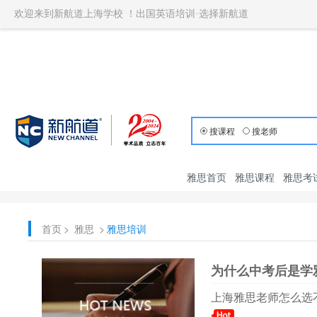
欢迎来到新航道上海学校 ！出国英语培训·选择新航道
搜课程
搜老师
雅思首页
雅思课程
雅思考
首页
>
雅思
>
雅思培训
为什么中考后是学
上海雅思老师怎么选