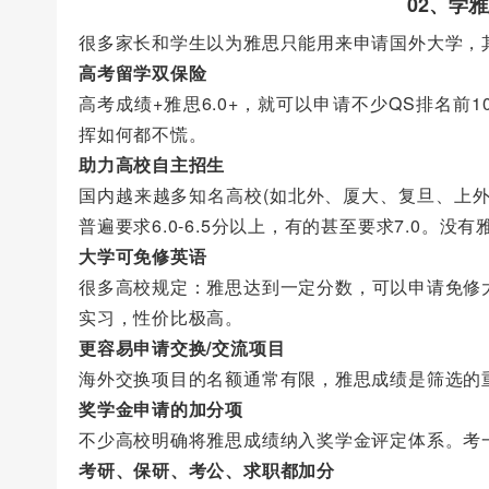
02、学
很多家长和学生以为雅思只能用来申请国外大学，其
高考留学双保险
高考成绩+雅思6.0+，就可以申请不少QS排名前
挥如何都不慌。
助力高校自主招生
国内越来越多知名高校(如北外、厦大、复旦、上
普遍要求6.0-6.5分以上，有的甚至要求7.0。
大学可免修英语
很多高校规定：雅思达到一定分数，可以申请免修
实习，性价比极高。
更容易申请交换/交流项目
海外交换项目的名额通常有限，雅思成绩是筛选的
奖学金申请的加分项
不少高校明确将雅思成绩纳入奖学金评定体系。考
考研、保研、考公、求职都加分