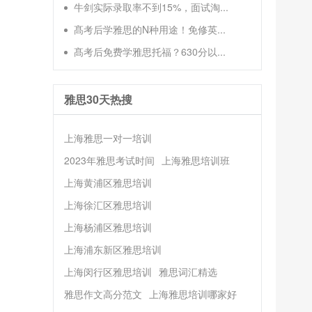
牛剑实际录取率不到15%，面试淘...
髙考后学雅思的N种用途！免修英...
髙考后免费学雅思托福？630分以...
雅思30天热搜
上海雅思一对一培训
2023年雅思考试时间
上海雅思培训班
上海黄浦区雅思培训
上海徐汇区雅思培训
上海杨浦区雅思培训
上海浦东新区雅思培训
上海闵行区雅思培训
雅思词汇精选
雅思作文高分范文
上海雅思培训哪家好