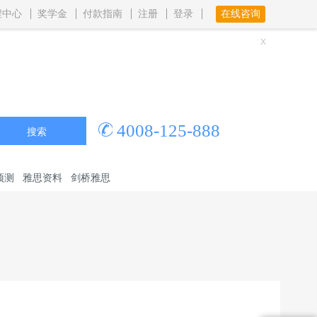
程中心
奖学金
付款指南
注册
登录
在线咨询
4008-125-888
搜索
预测
雅思资料
剑桥雅思