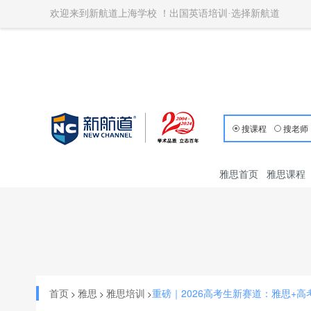
欢迎来到新航道上海学校 ！出国英语培训·选择新航道
搜课程
搜老师
雅思首页
雅思课程
首页
雅思
雅思培训
重磅｜2026高考生新赛道：雅思+
>
>
>