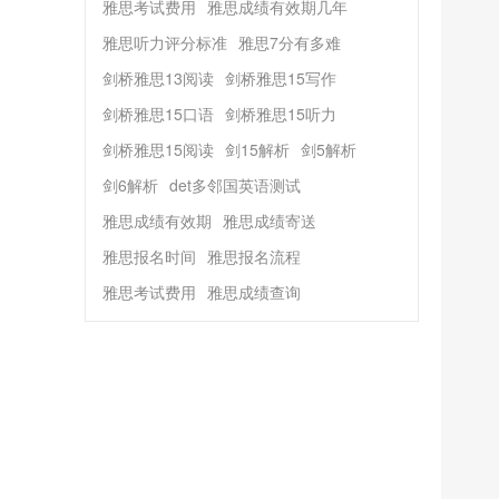
雅思考试费用
雅思成绩有效期几年
雅思听力评分标准
雅思7分有多难
剑桥雅思13阅读
剑桥雅思15写作
剑桥雅思15口语
剑桥雅思15听力
剑桥雅思15阅读
剑15解析
剑5解析
剑6解析
det多邻国英语测试
雅思成绩有效期
雅思成绩寄送
雅思报名时间
雅思报名流程
雅思考试费用
雅思成绩查询