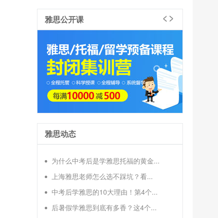
雅思公开课
雅思动态
为什么中考后是学雅思托福的黄金...
上海雅思老师怎么选不踩坑？看...
中考后学雅思的10大理由！第4个...
后暑假学雅思到底有多香？这4个...