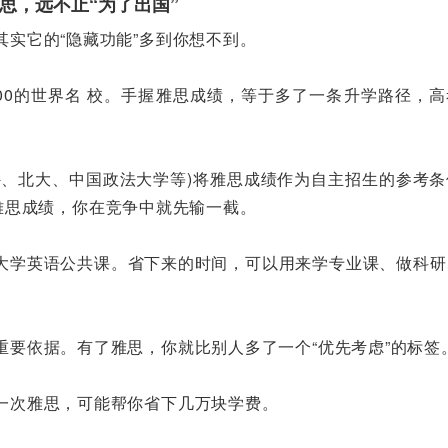
雅思，远不止“为了出国”
实它的“隐藏功能”多到你想不到。
100的世界名 校。手握雅思成绩，等于多了一条升学路径，
外、北大、中国政法大学等)将雅思成绩作为自主招生的参考条
没有雅思成绩，你在竞争中就先输一截。
大学英语公共课。省下来的时间，可以用来学专业课、做科研
重要依据。有了雅思，你就比别人多了一个“优先考虑”的标签
一次雅思，可能帮你省下几万块学费。