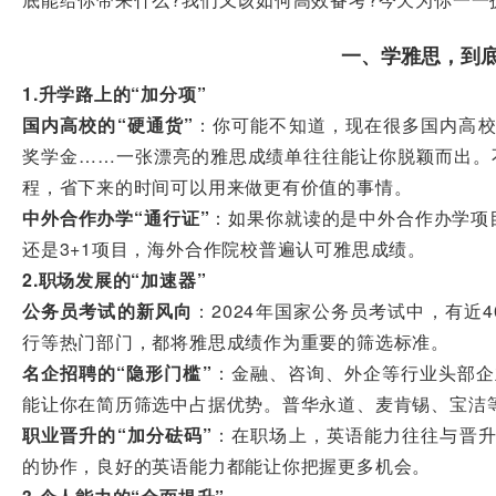
一、学雅思，到底
1.升学路上的“加分项”
国内高校的“硬通货”
：你可能不知道，现在很多国内高
奖学金……一张漂亮的雅思成绩单往往能让你脱颖而出。不
程，省下来的时间可以用来做更有价值的事情。
中外合作办学“通行证”
：如果你就读的是中外合作办学项
还是3+1项目，海外合作院校普遍认可雅思成绩。
2.职场发展的“加速器”
公务员考试的新风向
：2024年国家公务员考试中，有近
行等热门部门，都将雅思成绩作为重要的筛选标准。
名企招聘的“隐形门槛”
：金融、咨询、外企等行业头部企业
能让你在简历筛选中占据优势。普华永道、麦肯锡、宝洁
职业晋升的“加分砝码”
：在职场上，英语能力往往与晋
的协作，良好的英语能力都能让你把握更多机会。