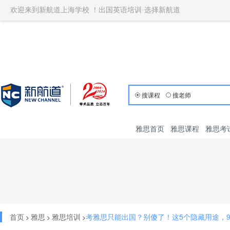
欢迎来到新航道上海学校 ！出国英语培训·选择新航道
搜课程
搜老师
雅思首页
雅思课程
雅思考
首页
雅思
雅思培训
考雅思只能出国？别傻了！这5个隐藏用途，9
>
>
>