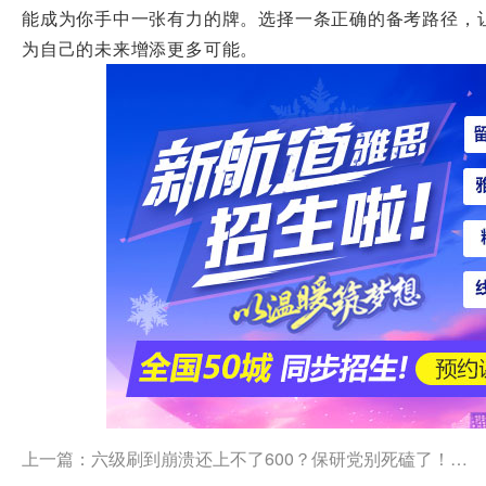
能成为你手中一张有力的牌。选择一条正确的备考路径，
为自己的未来增添更多可能。
上一篇：
六级刷到崩溃还上不了600？保研党别死磕了！转战雅思才是新出路