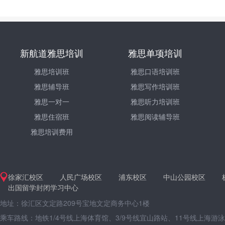
新航道雅思培训
雅思单项培训
雅思培训班
雅思口语培训班
雅思辅导班
雅思写作培训班
雅思一对一
雅思听力培训班
雅思住宿班
雅思阅读辅导班
雅思培训费用
徐家汇校区
人民广场校区
浦东校区
中山公园校区
出国留学封闭学习中心
地址：徐汇区文定路209号宝地文定商务中心1楼
乘车路线：地铁1/4号线上海体育馆、3/9号线宜山路站、11号线上海游