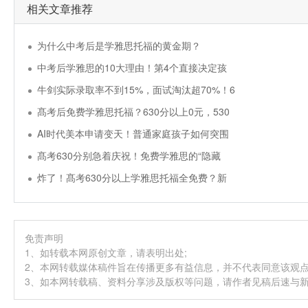
相关文章推荐
为什么中考后是学雅思托福的黄金期？
中考后学雅思的10大理由！第4个直接决定孩
牛剑实际录取率不到15%，面试淘汰超70%！6
髙考后免费学雅思托福？630分以上0元，530
AI时代美本申请变天！普通家庭孩子如何突围
髙考630分别急着庆祝！免费学雅思的“隐藏
炸了！髙考630分以上学雅思托福全免费？新
免责声明
1、如转载本网原创文章，请表明出处;
2、本网转载媒体稿件旨在传播更多有益信息，并不代表同意该观
3、如本网转载稿、资料分享涉及版权等问题，请作者见稿后速与新航道