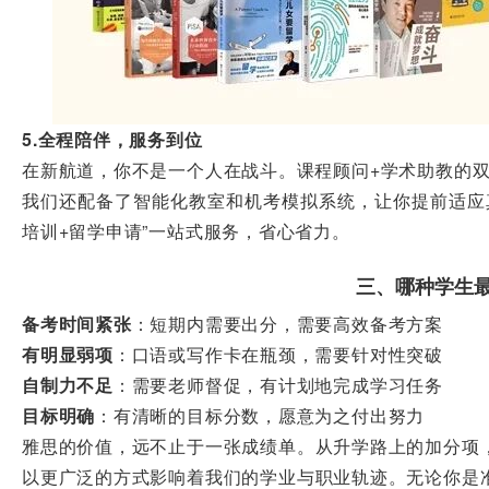
5.全程陪伴，服务到位
在新航道，你不是一个人在战斗。课程顾问+学术助教的
我们还配备了智能化教室和机考模拟系统，让你提前适应
培训+留学申请”一站式服务，省心省力。
三、哪种学生最
备考时间紧张
：短期内需要出分，需要高效备考方案
有明显弱项
：口语或写作卡在瓶颈，需要针对性突破
自制力不足
：需要老师督促，有计划地完成学习任务
目标明确
：有清晰的目标分数，愿意为之付出努力
雅思的价值，远不止于一张成绩单。从升学路上的加分项
以更广泛的方式影响着我们的学业与职业轨迹。无论你是