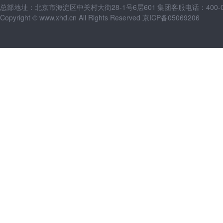
总部地址：北京市海淀区中关村大街28-1号6层601
集团客服电话：400-09
Copyright © www.xhd.cn All Rights Reserved 京ICP备05069206