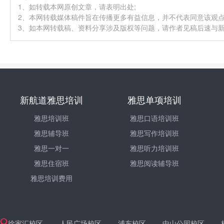
1、如转载本网原创文章，请表明出处;
2、本网转载媒体稿件旨在传播更多有益信息，并不代表同意该观
3、如本网转载稿、资料分享涉及版权等问题，请作者见稿后速与新航道
新航道雅思培训
雅思单项培训
雅思培训班
雅思口语培训班
雅思辅导班
雅思写作培训班
雅思一对一
雅思听力培训班
雅思住宿班
雅思阅读辅导班
雅思培训费用
徐家汇校区
人民广场校区
浦东校区
中山公园校区