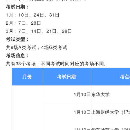
考试日期：
1月：10日、24日、31日
2月：7日、28日
3月：7日、14日、21日、28日
考试类型：
共9场A类考试，4场G类考试
考场信息：
共有33个考场，不同考试时间对应的考场不同。
月份
考试日期
考点
1月10日
东华大学
1月10日
上海财经大学（纪
1月10日
华东师范大学（闵