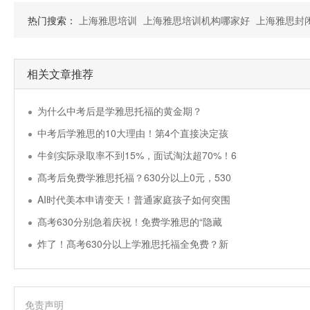
热门搜索：
上海雅思培训
上海雅思培训机构哪家好
上海雅思封
相关文章推荐
为什么中考后是学雅思托福的黄金期？
中考后学雅思的10大理由！第4个直接决定孩
牛剑实际录取率不到15%，面试淘汰超70%！6
髙考后免费学雅思托福？630分以上0元，530
AI时代美本申请变天！普通家庭孩子如何突围
髙考630分别急着庆祝！免费学雅思的“隐藏
炸了！髙考630分以上学雅思托福全免费？新
免责声明