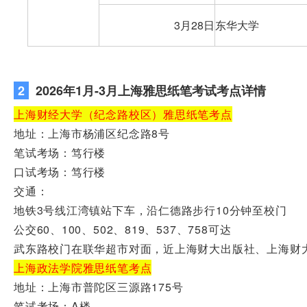
3月28日
东华大学
2
2026年1月-3月上海雅思纸笔考试考点详情
上海财经大学（纪念路校区）雅思纸笔考点
地址：上海市杨浦区纪念路8号
笔试考场：笃行楼
口试考场：笃行楼
交通：
地铁3号线江湾镇站下车，沿仁德路步行10分钟至校门
公交60、100、502、819、537、758可达
武东路校门在联华超市对面，近上海财大出版社、上海财
上海政法学院雅思纸笔考点
地址：上海市普陀区三源路175号
笔试考场：A楼