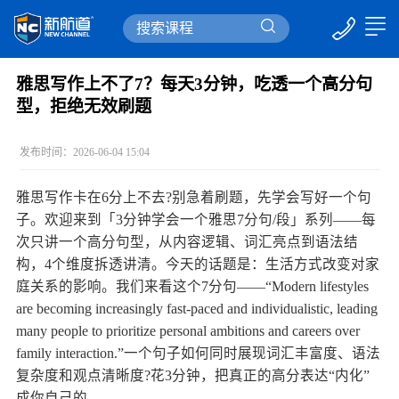
雅思写作上不了7？每天3分钟，吃透一个高分句
型，拒绝无效刷题
发布时间：2026-06-04 15:04
雅思写作卡在6分上不去?别急着刷题，先学会写好一个句
子。欢迎来到「3分钟学会一个雅思7分句/段」系列——每
次只讲一个高分句型，从内容逻辑、词汇亮点到语法结
构，4个维度拆透讲清。今天的话题是：生活方式改变对家
庭关系的影响。我们来看这个7分句——“Modern lifestyles
are becoming increasingly fast-paced and individualistic, leading
many people to prioritize personal ambitions and careers over
family interaction.”一个句子如何同时展现词汇丰富度、语法
复杂度和观点清晰度?花3分钟，把真正的高分表达“内化”
成你自己的。