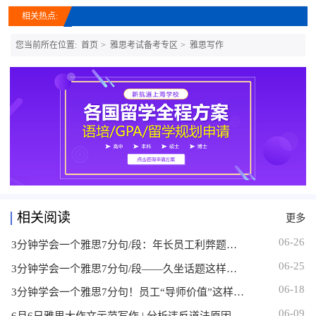
相关热点:
您当前所在位置:
首页
雅思考试备考专区
雅思写作
相关阅读
更多
06-26
3分钟学会一个雅思7分句/段：年长员工利弊题，如何写出让考官眼前一亮的让步+收尾？
06-25
3分钟学会一个雅思7分句/段——久坐话题这样写，词汇语法双提芬
06-18
3分钟学会一个雅思7分句！员工“导师价值”这样写，考官直接给高分
06-09
6月6日雅思大作文示范写作 | 分析违反道法原因及对策