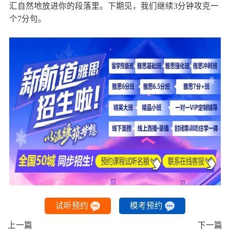
汇自然地放进你的段落里。下期见，我们继续3分钟攻克一
个7分句。
试听预约
模考预约
上一篇
下一篇