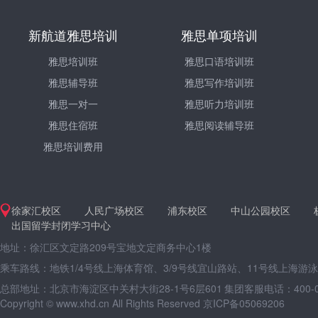
新航道雅思培训
雅思单项培训
雅思培训班
雅思口语培训班
雅思辅导班
雅思写作培训班
雅思一对一
雅思听力培训班
雅思住宿班
雅思阅读辅导班
雅思培训费用
徐家汇校区
人民广场校区
浦东校区
中山公园校区
出国留学封闭学习中心
地址：徐汇区文定路209号宝地文定商务中心1楼
乘车路线：地铁1/4号线上海体育馆、3/9号线宜山路站、11号线上海游
总部地址：北京市海淀区中关村大街28-1号6层601
集团客服电话：400-09
Copyright © www.xhd.cn All Rights Reserved 京ICP备05069206