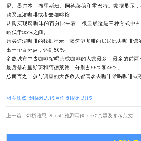
尼、墨尔本、布里斯班、阿德莱德和霍巴特。数据显示，
购买速溶咖啡或者去咖啡馆。
从购买现磨咖啡的百分比来看，很显然这是三种方式中占
略低于35%之间。
购买速溶咖啡的数据显示，喝速溶咖啡的居民比去咖啡馆
出一个百分点，达到50%。
多数城市中去咖啡馆喝茶或咖啡的人数最多，最多的前两个城
最后是布里斯班和阿德莱德，分别占56%和49%。
总而言之，参与调查的大多数人都喜欢去咖啡馆喝咖啡或
相关热点:
剑桥雅思15写作
剑桥雅思15
上一篇：
剑桥雅思15Test1雅思写作Task2真题及参考范文