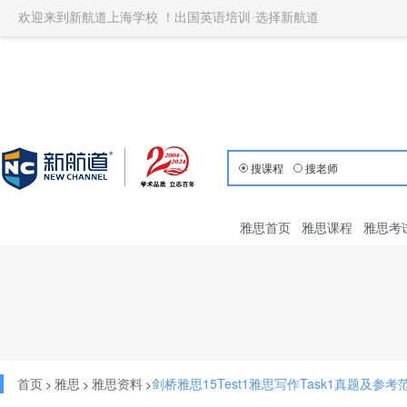
欢迎来到新航道上海学校 ！出国英语培训·选择新航道
搜课程
搜老师
雅思首页
雅思课程
雅思考
首页
雅思
雅思资料
剑桥雅思15Test1雅思写作Task1真题及参考
>
>
>