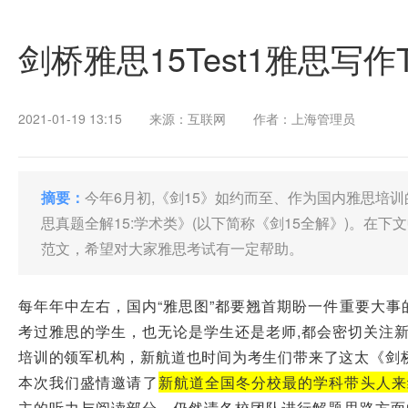
剑桥雅思15Test1雅思写作
2021-01-19 13:15
来源：互联网
作者：上海管理员
摘要：
今年6月初,《剑15》如约而至、作为国内雅思培
思真题全解15:学术类》(以下简称《剑15全解》)。在下文中
范文，希望对大家雅思考试有一定帮助。
每年年中左右，国内“雅思图”都要翘首期盼一件重要大事
考过雅思的学生，也无论是学生还是老师,都会密切关注新
培训的领军机构，新航道也时间为考生们带来了这太《剑桥雅
本次我们盛情邀请了
新航道全国冬分校最的学科带头人来
主的听力与阅读部分，仍然请各校团队进行解题思路方面