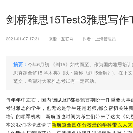
剑桥雅思15Test3雅思写作
2021-01-07 17:31
来源：互联网
作者：上海管理员
摘要：
今年6月初,《剑15》如约而至、作为国内雅思培
思真题全解15:学术类》(以下简称《剑15全解》)。在下文中
范文，希望对大家雅思考试有一定帮助。
每年年中左右，国内“雅思图”都要翘首期盼一件重要大事
考过雅思的学生，也无论是学生还是老师,都会密切关注新
培训的领军机构，新航道也时间为考生们带来了这太《剑桥雅
本次我们盛情邀请了
新航道全国冬分校最的学科带头人来
主的听力与阅读部分，仍然请各校团队进行解题思路方面