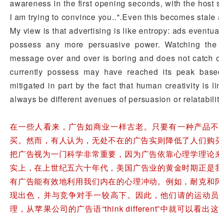
awareness in the first opening seconds, with the host s
I am trying to convince you..".Even this becomes stale a
My view is that advertising is like entropy: ads eventua
possess any more persuasive power. Watching the 
message over and over is boring and does not catch o
currently possess may have reached its peak based
mitigated in part by the fact that human creativity is l
always be different avenues of persuasion or relatabilit
在一些人看来，广告如商业一样古老。只要有一种产品不
买。然而，有人认为，无处不在的广告实则降低了人们购
把广告视为一门科学非常重要，因为广告依靠心理学理论
实上，在上世纪五六十年代，美国广告业的黄金时期正是
有广告能有效地利用我们内在的心理冲动。例如，耐克和
现出色，并与竞争对手一较高下。因此，他们请的运动员
理，从苹果公司的广告语“think different”中就