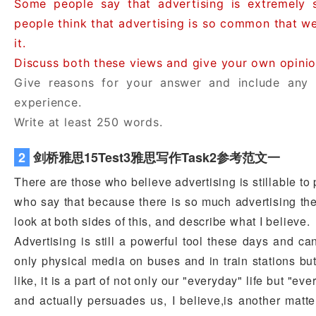
Some people say that advertising is extremely s
people think that advertising is so common that we 
it.
Discuss both these views and give your own opinio
Give reasons for your answer and include any 
experience.
Write at least 250 words.
2
剑桥雅思15Test3雅思写作Task2参考范文一
There are those who believe advertising is stillable to
who say that because there is so much advertising the
look at both sides of this, and describe what I believe.
Advertising is still a powerful tool these days and c
only physical media on buses and in train stations but
like, it is a part of not only our "everyday" life but "
and actually persuades us, I believe,is another mat