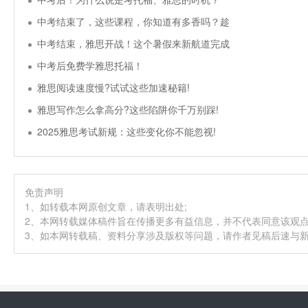
中考结束了，这些课程，你知道有多香吗？趁
中考结束，雅思开战！这个暑假来新航道完成
中考后免费学雅思托福！
雅思阅读速度慢?试试这些加速秘籍!
雅思写作怎么拿高分?这些陷阱你千万别踩!
2025雅思考试新规：这些变化你不能忽视!
免责声明
1、如转载本网原创文章，请表明出处;
2、本网转载媒体稿件旨在传播更多有益信息，并不代表同意该观
3、如本网转载稿、资料分享涉及版权等问题，请作者见稿后速与新航道