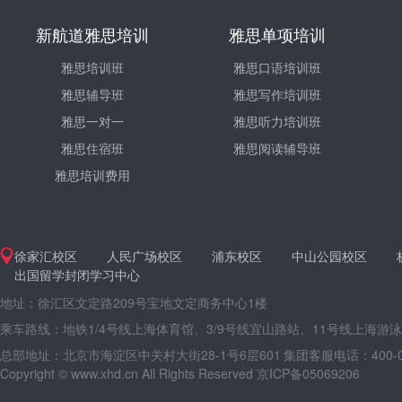
新航道雅思培训
雅思单项培训
雅思培训班
雅思口语培训班
雅思辅导班
雅思写作培训班
雅思一对一
雅思听力培训班
雅思住宿班
雅思阅读辅导班
雅思培训费用
徐家汇校区
人民广场校区
浦东校区
中山公园校区
出国留学封闭学习中心
地址：徐汇区文定路209号宝地文定商务中心1楼
乘车路线：地铁1/4号线上海体育馆、3/9号线宜山路站、11号线上海游
总部地址：北京市海淀区中关村大街28-1号6层601
集团客服电话：400-09
Copyright © www.xhd.cn All Rights Reserved 京ICP备05069206