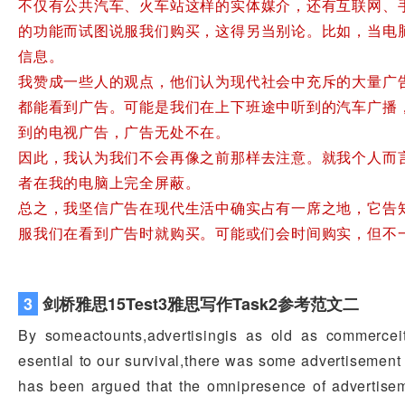
不仅有公共汽车、火车站这样的实体媒介，还有互联网、
的功能而试图说服我们购买，这得另当别论。比如，当电
信息。
我赞成一些人的观点，他们认为现代社会中充斥的大量广
都能看到广告。可能是我们在上下班途中听到的汽车广播
到的电视广告，广告无处不在。
因此，我认为我们不会再像之前那样去注意。就我个人而
者在我的电脑上完全屏蔽。
总之，我坚信广告在现代生活中确实占有一席之地，它告
服我们在看到广告时就购买。可能或们会时间购实，但不
3
剑桥雅思15Test3雅思写作Task2参考范文二
By someactounts,advertisingis as old as commercei
esential to our survival,there was some advertisement 
has been argued that the omnipresence of advertiseme