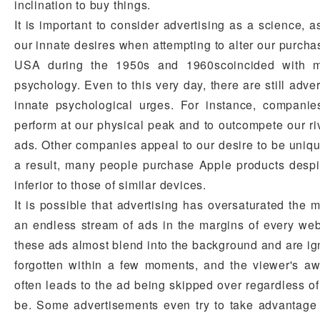
inclination to buy things.
It is important to consider advertising as a science, a
our innate desires when attempting to alter our purchas
USA during the 1950s and 1960scoincided with m
psychology. Even to this very day, there are still adve
innate psychological urges. For instance, compani
perform at our physical peak and to outcompete our riva
ads. Other companies appeal to our desire to be unique
a result, many people purchase Apple products despit
inferior to those of similar devices.
It is possible that advertising has oversaturated the 
an endless stream of ads in the margins of every web
these ads almost blend into the background and are ig
forgotten within a few moments, and the viewer's aw
often leads to the ad being skipped over regardless o
be. Some advertisements even try to take advantage 