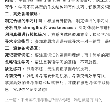
写作：
学习不同类型的作文结构和写作技巧，积累高分词
二、高效备考策略：
制定合理的学习计划：
根据自身情况，制定详细的学习计
分析自身 strengths 和 weaknesses：
针对薄弱环节进行强化
利用真题进行模拟练习：
熟悉考试题型和难度，检验学习
寻求专业指导：
参加雅思培训课程或寻求一对一辅导，获
三、避免备考误区：
死记硬背词汇：
要注重词汇的运用和理解，而非简单的死
忽略语法学习：
语法是英语学习的基础，不可忽视。
缺乏练习：
只看不练，无法真正掌握考试技巧。
考前突击：
雅思备考需要长期积累，考前突击效果有限。
掌握高效的备考策略和应试技巧，才能在雅思考试中取得
思，实现你的留学梦想!
上一篇：
不出国不用考雅思?告诉你吧，雅思就是万 能的!