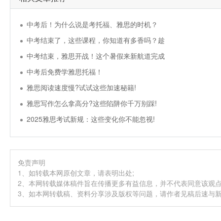
中考后！为什么说是考托福、雅思的时机？
中考结束了，这些课程，你知道有多香吗？趁
中考结束，雅思开战！这个暑假来新航道完成
中考后免费学雅思托福！
雅思阅读速度慢?试试这些加速秘籍!
雅思写作怎么拿高分?这些陷阱你千万别踩!
2025雅思考试新规：这些变化你不能忽视!
免责声明
1、如转载本网原创文章，请表明出处;
2、本网转载媒体稿件旨在传播更多有益信息，并不代表同意该观
3、如本网转载稿、资料分享涉及版权等问题，请作者见稿后速与新航道