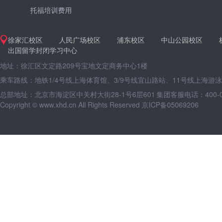
托福培训费用
徐家汇校区
人民广场校区
浦东校区
中山公园校区
出国留学封闭学习中心
地址：徐汇区文定路209号宝地文定商务中心1楼
乘车路线：地铁1/4号线上海体育馆、3/9号线宜山路站、11号线上海游
总部地址：北京市海淀区中关村大街28-1号6层601
集团客服电话：400-09
Copyright © www.xhd.cn All Rights Reserved 京ICP备05069206