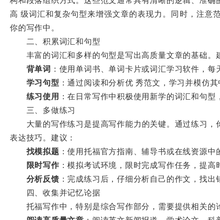
高 级词汇和复杂句型来增强文章的表现力。同时，注意
你的写作中。
二、积累词汇和句型
丰富的词汇和多样的句型是写出高质量文章的基础。建
背单词
：使用单词书、单词卡片或词汇学习软件，每
学习句型
：通过阅读和分析优 秀范文，学习并模仿其
练习使用
：在日常写作中积极使用新学的词汇和句型
三、多做练习
大量的写作练习是提高写作能力的关键。通过练习，你
表达技巧。建议：
找模拟题
：使用托福官方指南、辅导书或在线资源中
限时写作
：模拟考试环境，限时完成写作任务，提高
分析反馈
：完成练习后，仔细分析自己的作文，找出
四、收集并记忆论据
托福写作中，特别是综合写作部分，需要提供相关的论
阅读高质量文章
：阅读英文新闻报道、学术论文、科