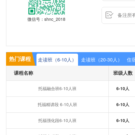
微信号：shnc_2018
热门课程
走读班（6-10人）
走读班（20-30人）
住宿
课程名称
班级人数
托福融合班6-10人班
6-10人
托福精讲段 6-10人班
6-10人
托福强化段6-10人班
6-10人