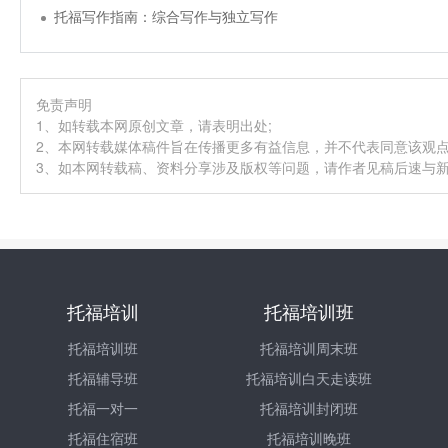
托福写作指南：综合写作与独立写作
免责声明
1、如转载本网原创文章，请表明出处;
2、本网转载媒体稿件旨在传播更多有益信息，并不代表同意该观
3、如本网转载稿、资料分享涉及版权等问题，请作者见稿后速与新航道
托福培训
托福培训班
托福培训班
托福培训周末班
托福辅导班
托福培训白天走读班
托福一对一
托福培训封闭班
托福住宿班
托福培训晚班