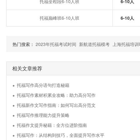
托福全程段6-10人班
6-10人
托福巅峰班6-10人班
6-10人
热门搜索：
2023年托福考试时间
新航道托福模考
上海托福培训
相关文章推荐
托福写作高分语句打造秘籍
托福写作素材积累全攻略：助力高分写作
托福新作文写作指南：如何写出高分范文
托福写作推理能力提升策略
托福作文提升秘籍：全方位进阶指南
托福写作：从结构到技巧，全面提升写作水平