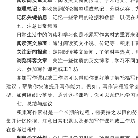
整理笔记
：将收集到的论据整理成笔记，分类保存，
记忆关键信息
：记忆一些常用的论据和数据，以便在
五、注意日常积累
日常生活中的阅读和学习也是积累写作素材的重要来
阅读英文原著
：通过阅读英文小说、传记等，积累丰
关注新闻报道
：定期阅读英文新闻，了解时事热点，
浏览博客文章
：关注一些优质的英文博客，学习不同
六、参加写作课程或工作坊
参加写作课程或工作坊可以帮助你更好地了解托福写作
建议，帮助你快速提升写作能力。例如，写作课程通常会
型、如何组织段落等。通过这些课程，你可以系统地学习
七、总结与建议
积累写作素材是一个长期的过程，需要持之以恒的努力
集并记忆论据、注意日常积累以及参加写作课程或工作坊
在备考过程中：
制定学习计划
：合理安排学习时间，确保每天都有一