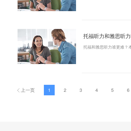
托福听力和雅思听力
托福和雅思听力谁更难？
上一页
1
2
3
4
5
6