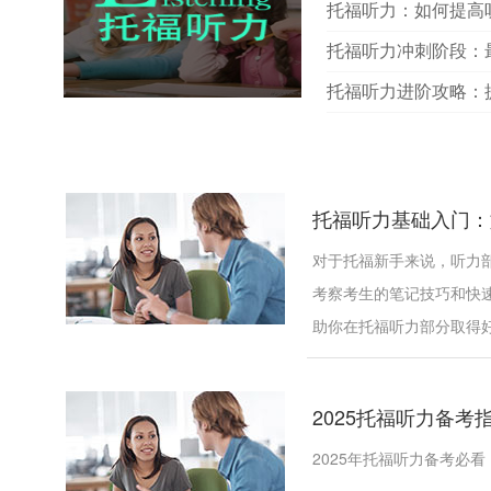
托福听力：如何提高
托福听力冲刺阶段：
托福听力进阶攻略：
托福听力基础入门：
对于托福新手来说，听力
考察考生的笔记技巧和快
助你在托福听力部分取得好.
2025托福听力备考
2025年托福听力备考必