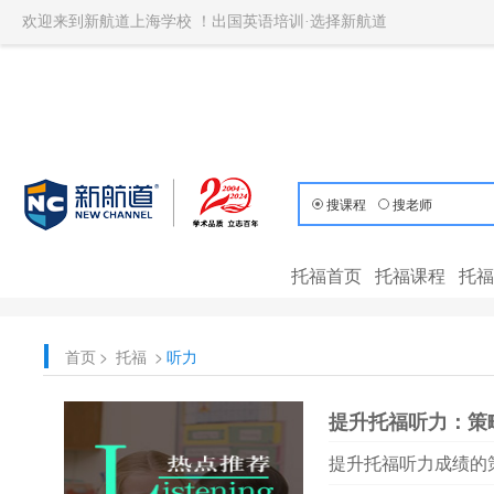
欢迎来到新航道上海学校 ！出国英语培训·选择新航道
搜课程
搜老师
托福首页
托福课程
托福
首页
>
托福
>
听力
提升托福听力：策
提升托福听力成绩的