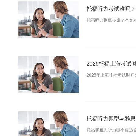
托福听力考试难吗？
托福听力到底多难？本文
2025托福上海考试
2025年上海托福考试时
托福听力题型与雅思听
托福和雅思听力哪个更适