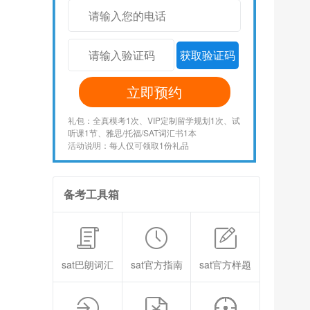
获取验证码
立即预约
礼包：全真模考1次、VIP定制留学规划1次、试
听课1节、雅思/托福/SAT词汇书1本
活动说明：每人仅可领取1份礼品
备考工具箱
sat巴朗词汇
sat官方指南
sat官方样题