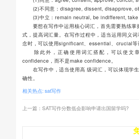
(2)不同意：disagree, dissent, disapprove, obj
(3)中立：remain neutral, be indifferent, take 
要想在写作中运用核心词汇，首先需要熟练掌握
式，提高词汇量。在写作过程中，适当运用同义词
念时，可以使用significant、essential、crucia
除此外，正确使用词汇搭配，可以使文章更具
confidence，而不是make confidence。
在写作中，适当使用高 级词汇，可以体现学生
确性。
相关热点:
sat写作
上一篇：
SAT写作分数低会影响申请出国留学吗?