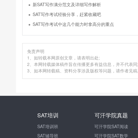
新SAT写作满分范文及详细写作解析
SAT写作考试经验分享，赶紧收藏吧
SAT写作考试中这几个能力时拿高分的重点
免责声明
1、如转载本网原创文章，请表明出处;
2、本网转载媒体稿件旨在传播更多有益信息，并不代表
3、如本网转载稿、资料分享涉及版权等问题，请作者见稿后速
SAT培训
可汗学院真题
SAT培训班
可汗学院SAT阅读
SAT辅导班
可汗学院SAT数学