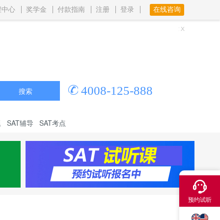
程中心
奖学金
付款指南
注册
登录
在线咨询
4008-125-888
搜索
题
SAT辅导
SAT考点
×
预约试听