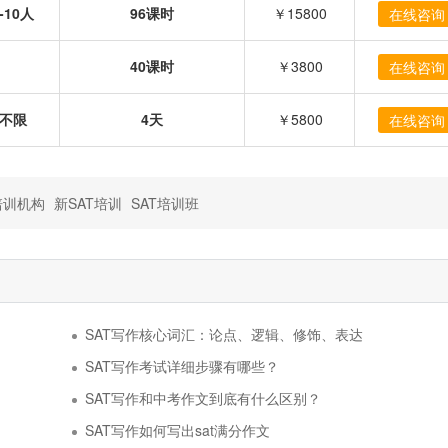
-10人
96课时
￥15800
在线咨询
40课时
￥3800
在线咨询
不限
4天
￥5800
在线咨询
培训机构
新SAT培训
SAT培训班
SAT写作核心词汇：论点、逻辑、修饰、表达
SAT写作考试详细步骤有哪些？
SAT写作和中考作文到底有什么区别？
SAT写作如何写出sat满分作文