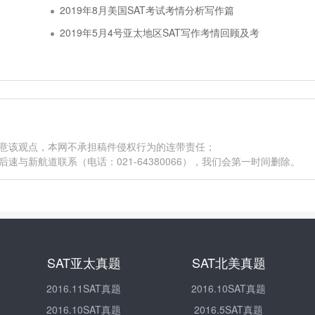
2019年8月美国SAT考试考情分析写作篇
2019年5月4号亚太地区SAT写作考情回顾及考
同意该观点，本网不承担稿件侵权行为的连带责任；
与新航道联系（电话：021-64380066），我们会第一时间删除。
SAT亚太真题
SAT北美真题
2016.11SAT真题
2016.10SAT真题
2016.10SAT真题
2016.5SAT真题