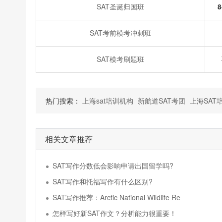
SAT圣诞归国班
8
SAT考前模考冲刺班
SAT模考刷题班
热门搜索：
上海sat培训机构
新航道SAT考团
上海SAT
相关文章推荐
SAT写作分数低会影响申请出国留学吗?
SAT写作和托福写作有什么区别?
SAT写作推荐：Arctic National Wildlife Re
怎样写好新SAT作文？分析能力很重要！