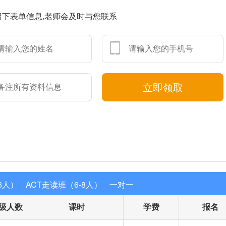
人留学备考群，名师答疑，助教监督，分享最新资讯，领取独家资料。
留下表单信息,老师会及时与您联系
立即领取
6人）
ACT走读班（6-8人）
一对一
级人数
课时
学费
报名