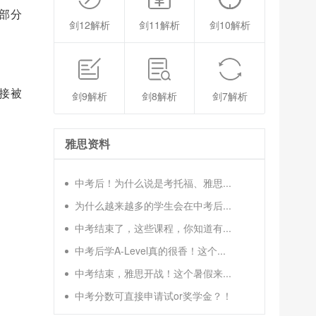
》部分
剑12解析
剑11解析
剑10解析
链接被
剑9解析
剑8解析
剑7解析
雅思资料
中考后！为什么说是考托福、雅思...
为什么越来越多的学生会在中考后...
中考结束了，这些课程，你知道有...
中考后学A-Level真的很香！这个...
中考结束，雅思开战！这个暑假来...
中考分数可直接申请试or奖学金？！