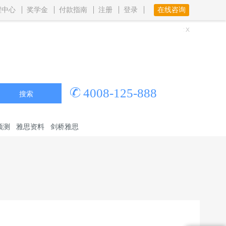
程中心
奖学金
付款指南
注册
登录
在线咨询
4008-125-888
搜索
预测
雅思资料
剑桥雅思