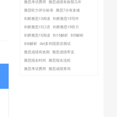
雅思考试费用
雅思成绩有效期几年
雅思听力评分标准
雅思7分有多难
剑桥雅思13阅读
剑桥雅思15写作
剑桥雅思15口语
剑桥雅思15听力
剑桥雅思15阅读
剑15解析
剑5解析
剑6解析
det多邻国英语测试
雅思成绩有效期
雅思成绩寄送
雅思报名时间
雅思报名流程
雅思考试费用
雅思成绩查询