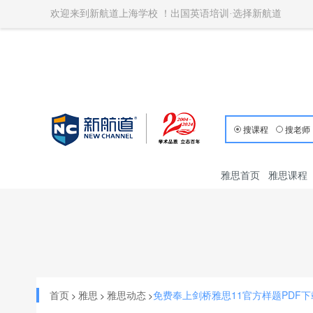
欢迎来到新航道上海学校 ！出国英语培训·选择新航道
搜课程
搜老师
雅思首页
雅思课程
首页
雅思
雅思动态
免费奉上剑桥雅思11官方样题PDF
>
>
>