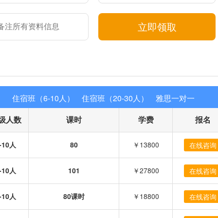
立即领取
）
住宿班（6-10人）
住宿班（20-30人）
雅思一对一
级人数
课时
学费
报名
-10人
80
￥13800
在线咨询
-10人
101
￥27800
在线咨询
-10人
80课时
￥18800
在线咨询