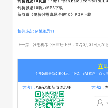
剑桥雅思10真题
：https://pan.baidu.com/s/1dD
剑桥雅思10听力MP3下载
新航道《剑桥雅思真题全解10》PDF下载
相关热点:
剑桥雅思11
上一篇：
雅思机考今日重磅上线，首考3月31日只在北京雅思机考中心
立
免费领取最新剑桥雅思、TPO、SAT真题、百
方法1：
扫码添加新航道老师
方法2：