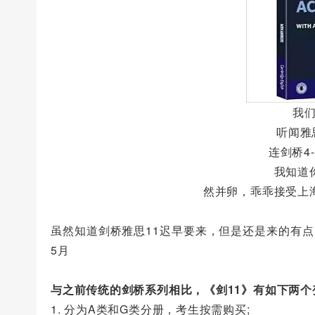
我
听闻雅
连剑桥4
我知道
然并卵，乖乖接受上
虽然知道剑桥雅思11迟早要来，但是还是来的有
5月
与之前传统的剑桥系列相比，《剑11》有如下两个
1. 分为A类和G类分册，考生按需购买;