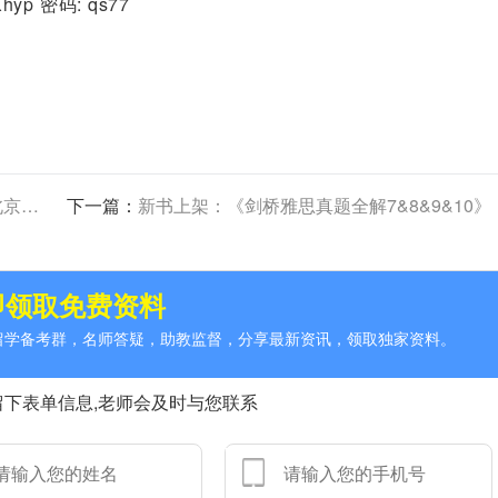
EXhyp 密码: qs77
举行
下一篇：
新书上架：《剑桥雅思真题全解7&8&9&10》
即领取免费资料
人留学备考群，名师答疑，助教监督，分享最新资讯，领取独家资料。
留下表单信息,老师会及时与您联系