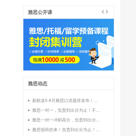
雅思公开课
雅思动态
新航道5-8月雅思口语题库发布！...
雅思一对一，负责到出分为止！不...
雅思一对一冲刺高分，负责到出分...
雅思报班的来！负责到出分为止！...