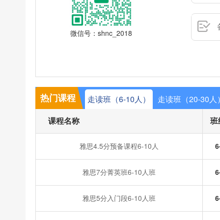
微信号：shnc_2018
热门课程
走读班（6-10人）
走读班（20-30人
课程名称
班
雅思4.5分预备课程6-10人
6
雅思7分菁英班6-10人班
6
雅思5分入门段6-10人班
6