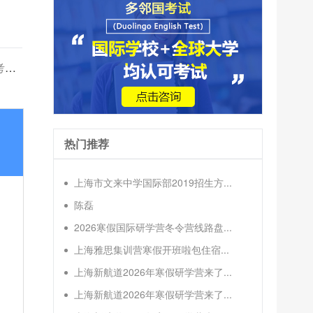
南
热门推荐
上海市文来中学国际部2019招生方...
陈磊
2026寒假国际研学营冬令营线路盘...
上海雅思集训营寒假开班啦包住宿...
上海新航道2026年寒假研学营来了...
上海新航道2026年寒假研学营来了...