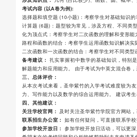
考试内容 (以A卷为例):
选择题和填空题 (10小题)：考察学生对基础知识
计算题 (6题)：题型较为常见，涉及方程、不同类
化为顶点式：考察学生对二次函数的理解和变形能
路程和函数的结合：考察学生运用函数知识解决实
二次函数和一次函数的结合：考察学生对不同类型
备考建议：
扎实掌握初中数学的基础知识，特别是
解题能力和应用能力。 由于考试为中英文混合卷
三、总体评价：
从本次考试来看，圣华紫竹的入学考试难度较为友
力、写作能力以及数学的综合运用能力。 建议考
四、其他建议：
关注学校官网：
及时关注圣华紫竹学院官方网站，
联系招生办公室：
如有任何疑问，可直接联系学校
参加学校开放日：
参加学校开放日活动，可以更深
希望本文的考情回顾和分析能够帮助到未来申请圣