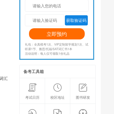
获取验证码
立即预约
礼包：全真模考1次、VIP定制留学规划1次、试
听课1节、雅思/托福/SAT词汇书1本
活动说明：每人仅可领取1份礼品
备考工具箱
词汇
考试日历
校区地址
图书研发