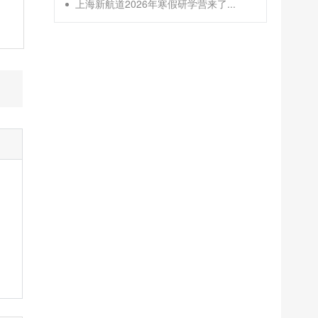
上海新航道2026年寒假研学营来了...