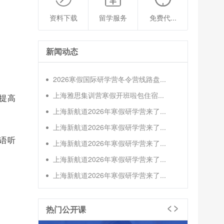
资料下载
留学服务
免费代...
新闻动态
2026寒假国际研学营冬令营线路盘...
上海雅思集训营寒假开班啦包住宿...
提高
上海新航道2026年寒假研学营来了...
上海新航道2026年寒假研学营来了...
语听
上海新航道2026年寒假研学营来了...
上海新航道2026年寒假研学营来了...
上海新航道2026年寒假研学营来了...
热门公开课