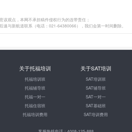
同意该观点，本网不承担稿件侵权行为的连带责任；
与新航道联系（电话：021-64380066），我们会第一时间删除。
关于托福培训
关于SAT培训
托福培训班
SAT培训班
托福辅导班
SAT辅导班
托福一对一
SAT一对一
托福住宿班
SAT基础班
托福培训费用
SAT培训费用
客服热线电话：4008-125-888