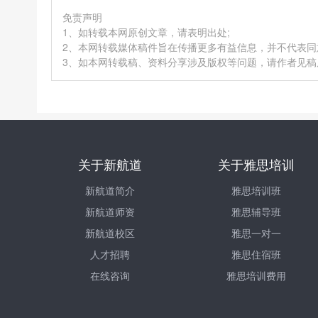
免责声明
1、如转载本网原创文章，请表明出处;
2、本网转载媒体稿件旨在传播更多有益信息，并不代表
3、如本网转载稿、资料分享涉及版权等问题，请作者见稿后速
关于新航道
关于雅思培训
新航道简介
雅思培训班
新航道师资
雅思辅导班
新航道校区
雅思一对一
人才招聘
雅思住宿班
在线咨询
雅思培训费用