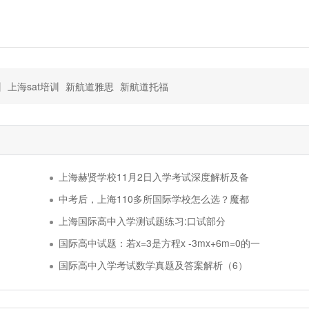
训
上海sat培训
新航道雅思
新航道托福
上海赫贤学校11月2日入学考试深度解析及备
中考后，上海110多所国际学校怎么选？魔都
上海国际高中入学测试题练习:口试部分
国际高中试题：若x=3是方程x -3mx+6m=0的一
国际高中入学考试数学真题及答案解析（6）