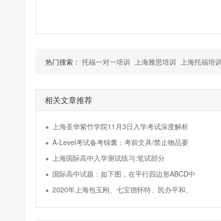
热门搜索：
托福一对一培训
上海雅思培训
上海托福培
相关文章推荐
上海圣华紫竹学院11月3日入学考试深度解析
A-Level考试备考锦囊：考前文具/禁止物品要
上海国际高中入学测试练习:笔试部分
国际高中试题：如下图，在平行四边形ABCD中
2020年上海包玉刚、七宝德怀特、民办平和、