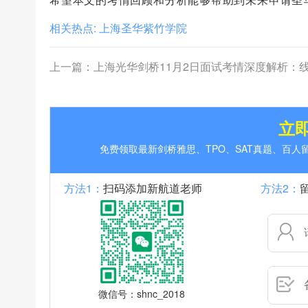
相关热点:
上海圣华紫竹学院
上一篇：
上海光华剑桥11月2日面试考情深度解析：线上考核，展现个人
立
免费领取最新剑桥雅思、TPO、SAT真题、百
方法1：
扫码添加新航道老师
方法2：
微信号：shnc_2018