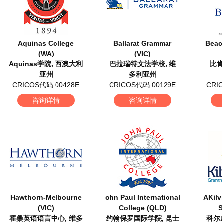
Aquinas College
Ballarat Grammar
Beac
(WA)
(VIC)
Aquinas学院, 西澳大利
巴拉瑞特文法学校, 维
比肯
亚州
多利亚州
CRICOS代码 00428E
CRICOS代码 00129E
CRI
咨询详情
咨询详情
Hawthorn-Melbourne
ohn Paul International
AKilv
(VIC)
College (QLD)
S
霍桑英语语言中心, 维多
约翰保罗国际学院, 昆士
科尔