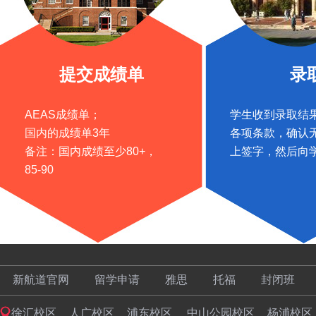
提交成绩单
录
AEAS成绩单；
学生收到录取结
国内的成绩单3年
各项条款，确认
备注：国内成绩至少80+，
上签字，然后向
85-90