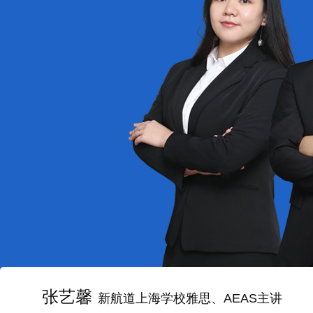
张艺馨
新航道上海学校雅思、AEAS主讲