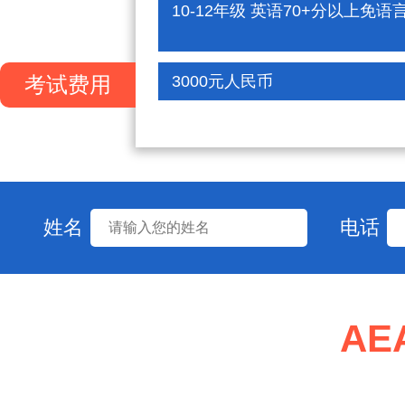
10-12年级 英语70+分以上免语
考试费用
3000元人民币
姓名
电话
A