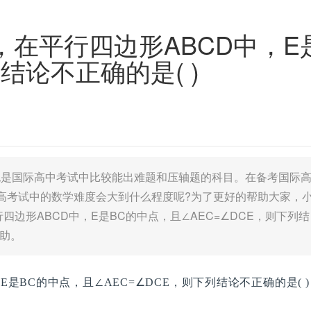
在平行四边形ABCD中，E
结论不正确的是( )
也是国际高中考试中比较能出难题和压轴题的科目。在备考国际
高考试中的数学难度会大到什么程度呢?为了更好的帮助大家，
边形ABCD中，E是BC的中点，且∠AEC=∠DCE，则下列结
帮助。
是BC的中点，且∠AEC=∠DCE，则下列结论不正确的是( )