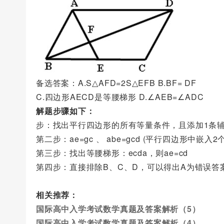
备选答案：A.S△AFD=2S△EFB B.BF= DF
C.四边形AECD是等腰梯形 D.∠AEB=∠ADC
解题步骤如下：
步：找出平行四边形的所有等量条件，且添加1条
第二步：ae=gc 、 abe=gcd (平行四边形中嵌入
第三步：找出等腰梯形：ecda，则ae=cd
第四步：直接排除B、C、D，可以得出A为错误答
相关推荐：
国际高中入学考试数学真题及答案解析（5）
国际高中入学考试数学真题及答案解析（4）