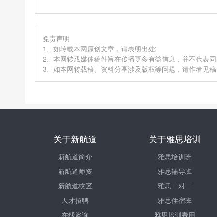
免责声明
1、如转载本网原创文章，请表明出处;
2、本网转载媒体稿件旨在传播更多有益信息，并不代表
3、如本网转载稿、资料分享涉及版权等问题，请作者见稿后速
关于新航道
关于雅思培训
新航道简介
雅思培训班
新航道师资
雅思辅导班
新航道校区
雅思一对一
人才招聘
雅思住宿班
在线咨询
雅思培训费用