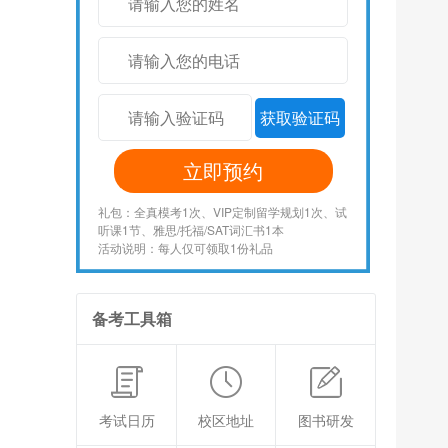
获取验证码
立即预约
礼包：全真模考1次、VIP定制留学规划1次、试
听课1节、雅思/托福/SAT词汇书1本
活动说明：每人仅可领取1份礼品
备考工具箱
考试日历
校区地址
图书研发