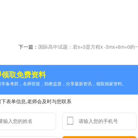
下一篇：
国际高中试题：若x=3是方程x -3mx+6m=0的一个根，则m的值为 ( 
即领取免费资料
人留学备考群，名师答疑，助教监督，分享最新资讯，领取独家资料。
留下表单信息,老师会及时与您联系