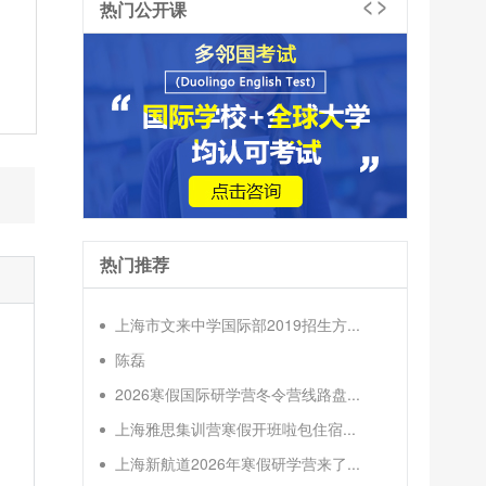
热门公开课
热门推荐
上海市文来中学国际部2019招生方...
陈磊
2026寒假国际研学营冬令营线路盘...
上海雅思集训营寒假开班啦包住宿...
上海新航道2026年寒假研学营来了...