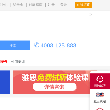
程中心
奖学金
付款指南
注册
登录
在线咨询
4008-125-888
搜索
团研学
封闭集训
×
预约试听
雅思/托福