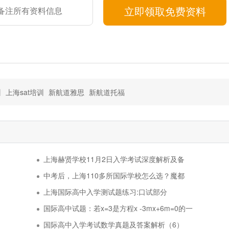
立即领取免费资料
训
上海sat培训
新航道雅思
新航道托福
上海赫贤学校11月2日入学考试深度解析及备
中考后，上海110多所国际学校怎么选？魔都
上海国际高中入学测试题练习:口试部分
国际高中试题：若x=3是方程x -3mx+6m=0的一
国际高中入学考试数学真题及答案解析（6）