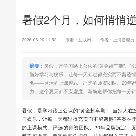
暑假2个月，如何悄悄逆
2026-06-20 11:52
来源：互联网
作者：上海管理员
摘要：
暑假，是学习路上公认的“黄金超车期”。
衡好学习与娱乐，让每一天都过得充实而不留遗憾
名——灵活的上课模式、严选的师资团队、20年
力，这个夏天都不应虚度。新航道帮你把每一分
暑假，是学习路上公认的“黄金超车期”。当别人
与娱乐，让每一天都过得充实而不留遗憾?答案在于
的上课模式、严选的师资团队、20年品牌沉淀，
都不应虚度。新航道帮你把每一分钟都用在刀刃上