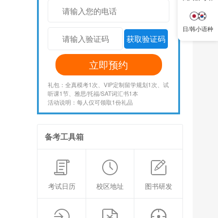
日/韩小语种
获取验证码
立即预约
礼包：全真模考1次、VIP定制留学规划1次、试
听课1节、雅思/托福/SAT词汇书1本
活动说明：每人仅可领取1份礼品
备考工具箱
考试日历
校区地址
图书研发