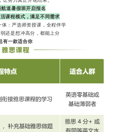
6新航道暑假班开启报名
灵活课程模式，满足不同需求
一体：严选师资授课，全程伴学
薄弱还是想冲高分，都能上分
总有一款适合你