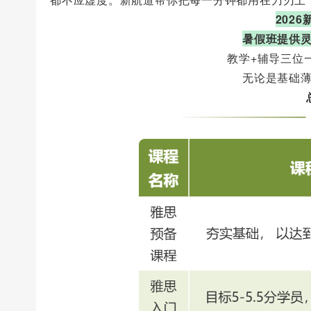
202
暑假班提供
教学+辅导三位
无论是基础