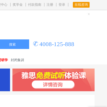
程中心
奖学金
付款指南
注册
登录
在线咨询
4008-125-888
搜索
团研学
封闭集训