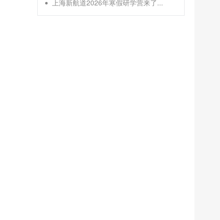
上海新航道2026年寒假研学营来了...