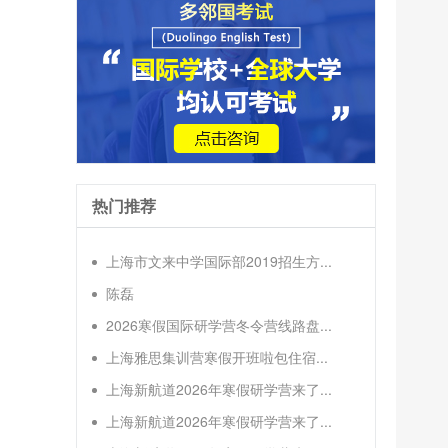
热门推荐
上海市文来中学国际部2019招生方...
陈磊
2026寒假国际研学营冬令营线路盘...
上海雅思集训营寒假开班啦包住宿...
上海新航道2026年寒假研学营来了...
上海新航道2026年寒假研学营来了...