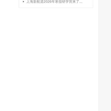
上海新航道2026年寒假研学营来了...