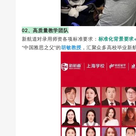
02、高质量教学团队
新航道对录用师资各项标准要求：
标准化背景要求
“中国雅思之父”的
胡敏教授
，汇聚众多高校毕业新航