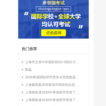
热门推荐
上海市文来中学国际部2019招生方...
陈磊
2026寒假国际研学营冬令营线路盘...
上海雅思集训营寒假开班啦包住宿...
上海新航道2026年寒假研学营来了...
上海新航道2026年寒假研学营来了...