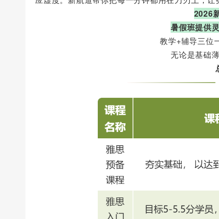
202
暑假班提供
教学+辅导三位
无论是基础