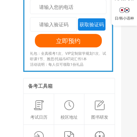
日/韩小语种
获取验证码
立即预约
礼包：全真模考1次、VIP定制留学规划1次、试
听课1节、雅思/托福/SAT词汇书1本
活动说明：每人仅可领取1份礼品
备考工具箱
考试日历
校区地址
图书研发