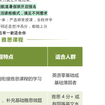
6新航道暑假班开启报名
灵活课程模式，满足不同需求
一体：严选师资授课，全程伴学
薄弱还是想冲高分，都能上分
总有一款适合你