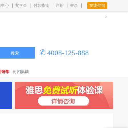
程中心
奖学金
付款指南
注册
登录
在线咨询
4008-125-888
搜索
团研学
封闭集训