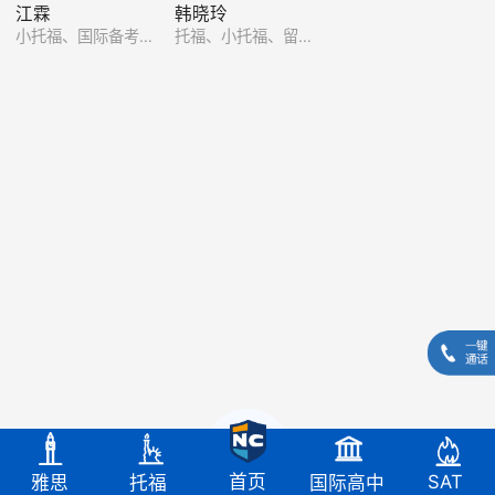
江霖
韩晓玲
小托福、国际备考主讲
托福、小托福、留学预备、国际备考
SAT
首页
雅思
托福
国际高中