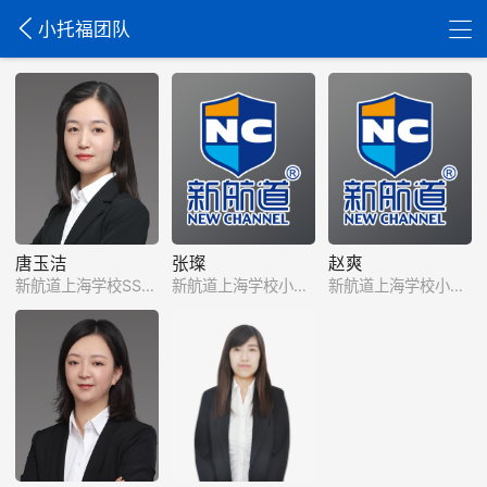
小托福团队
唐玉洁
张璨
赵爽
新航道上海学校SSAT、小托福主讲
新航道上海学校小托福主讲
新航道上海学校小托福主讲