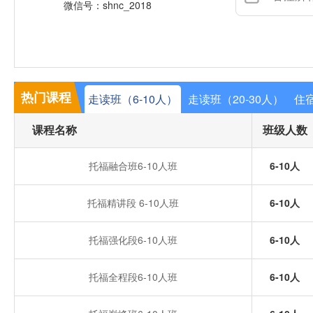
微信号：shnc_2018
热门课程
走读班（6-10人）
走读班（20-30人）
住宿
课程名称
班级人数
托福融合班6-10人班
6-10人
托福精讲段 6-10人班
6-10人
托福强化段6-10人班
6-10人
托福全程段6-10人班
6-10人