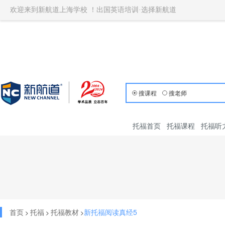
欢迎来到新航道上海学校 ！出国英语培训·选择新航道
搜课程
搜老师
托福首页
托福课程
托福听
首页
托福
托福教材
新托福阅读真经5
>
>
>