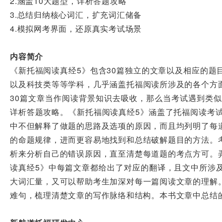
2.涵盖10大题型，详析答题攻略
3.总结归纳核心词汇，扩充词汇储备
4.模拟网考界面，还原真实考试场景
内容简介
《新托福阅读真经5》包含30篇独立的文章以及相应的题
以及科技类等等学科，几乎涵盖托福阅读所涉及的各个方
30篇文章当作阅读背景知识去吸收，那么当考试遇到类似
详析答题攻略。《新托福阅读真经5》涵盖了托福阅读考试
中不但解释了做题的思路及选项的原因，而且均列明了每
的命题规律，进而更容易地找到和总结破解题目的方法。
析来分析自己的错误原因，直至清楚每道题的考点方可。
读真经5》中每篇文章都给出了对应的翻译，且文中所涉
大词汇量，又可以帮助考生加深对每一篇阅读文章的理解
难句，梳理清楚文章的写作脉络和结构。本书文章中总结