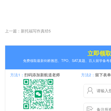
上一篇：
新托福写作真经5
立即领
免费领取最新剑桥雅思、TPO、SAT真题、百人留学备
方法1：
扫码添加新航道老师
方法2：
留下表单