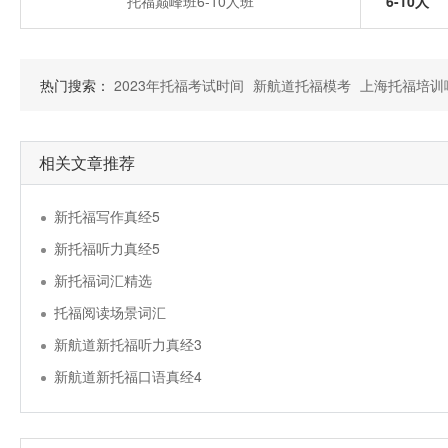
托福巅峰班6-10人班
6-10人
热门搜索：
2023年托福考试时间
新航道托福模考
上海托福培训
相关文章推荐
新托福写作真经5
新托福听力真经5
新托福词汇精选
托福阅读场景词汇
新航道新托福听力真经3
新航道新托福口语真经4