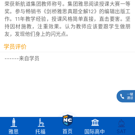
荣获新航道集团教师称号。集团雅思阅读授课大赛一等
奖。参与畅销书《剑桥雅思真题全解12》的编辑出版工
作。11年教学经验，授课风格简单直接，直击要害。坚
持因材施教，注重效果。认为教师应该要跟学生做朋
友，发现他们身上的闪光点。
学员评价
------来自学员
SAT
首页
雅思
托福
国际高中