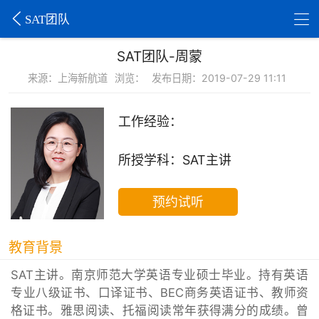
SAT团队
SAT团队-周蒙
来源：上海新航道
浏览：
发布日期：2019-07-29 11:11
工作经验：
所授学科：SAT主讲
预约试听
教育背景
SAT主讲。南京师范大学英语专业硕士毕业。持有英语
专业八级证书、口译证书、BEC商务英语证书、教师资
格证书。雅思阅读、托福阅读常年获得满分的成绩。曾