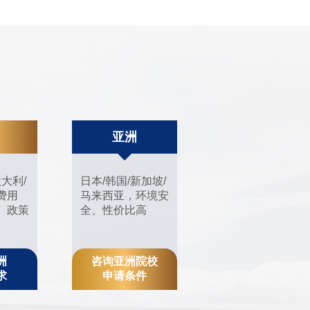
亚洲
意大利/
日本/韩国/新加坡/
费用
马来西亚，环境安
、政策
全、性价比高
洲
咨询亚洲院校
求
申请条件