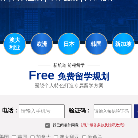
澳大
欧洲
日本
韩国
新加坡
利亚
新航道 前程留学
Free
免费留学规划
围绕个人特色打造专属留学方案
电话：
验证码：
我已阅读并同意
《用户服务条款及隐私政策》
美国
英国
加拿大
澳大利亚
新西兰