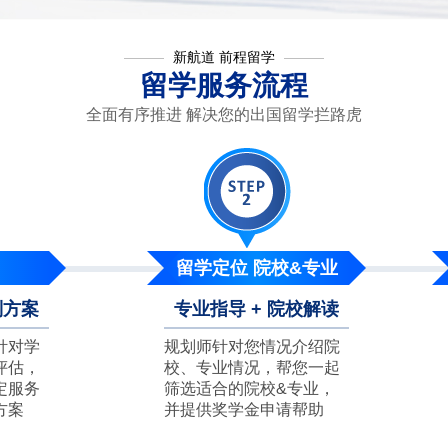
新航道 前程留学
留学服务流程
全面有序推进 解决您的出国留学拦路虎
留学定位 院校&专业
制方案
专业指导 + 院校解读
针对学
规划师针对您情况介绍院
评估，
校、专业情况，帮您一起
定服务
筛选适合的院校&专业，
方案
并提供奖学金申请帮助