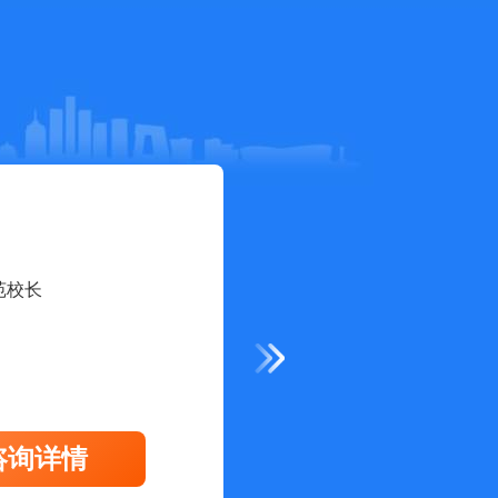
复语同声传译专业
洲总分社记者
咨询详情