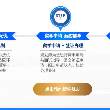
无忧
留学申请 面签辅导
规划
留学申请 + 签证办理
排接机
规划师为您进行网申填写
适应环
与面试指导，递交签证申
测评与
请，跟进申请状态，协助
服务
办理签证
点击预约留学规划