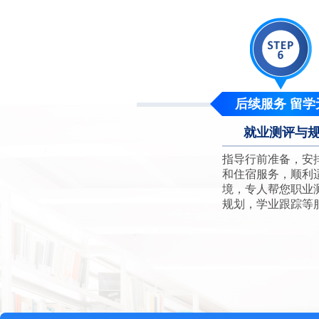
后续服务 留学
就业测评与
指导行前准备，安
和住宿服务，顺利
境，专人帮您职业
规划，学业跟踪等