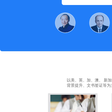
以美、英、加、澳、 新
背景提升、文书签证等为