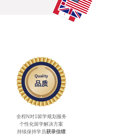
Quality
品质
全程N对1留学规划服务
个性化留学解决方案
持续保持学员
获录佳绩