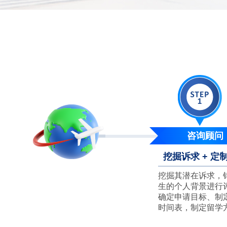
咨询顾问
挖掘诉求 + 定
挖掘其潜在诉求，
生的个人背景进行
确定申请目标、制
时间表，制定留学