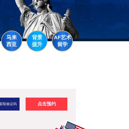
马来
背景
AF艺术
西亚
提升
留学
点击预约
获取验证码