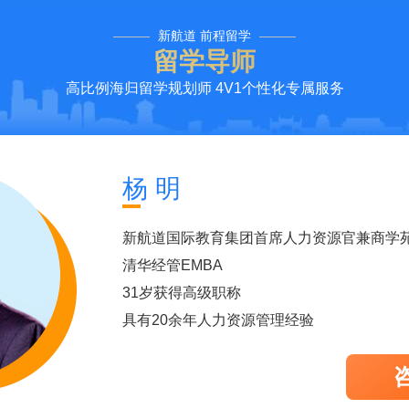
新航道 前程留学
留学导师
高比例海归留学规划师 4V1个性化专属服务
兰 熙
新航道国际教育集团教学管理部总监
北京外国语大学高级翻译学院硕士、德英汉
曾担任新华社总社编辑以及驻柏林分社、欧