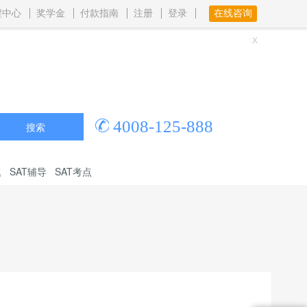
程中心
奖学金
付款指南
注册
登录
在线咨询
4008-125-888
搜索
题
SAT辅导
SAT考点