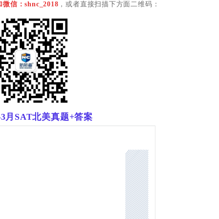
微信：shnc_2018
，或者直接扫描下方面二维码：
1年3月SAT北美真题+答案