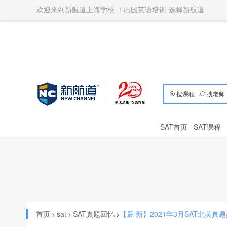
欢迎来到新航道上海学校 ！出国英语培训·选择新航道
搜课程
搜老师
SAT首页
SAT课程
首页
sat
SAT真题回忆
【最 新】2021年3月SAT北美真
>
>
>