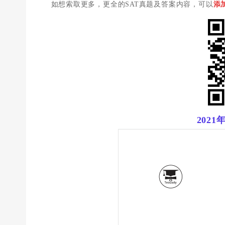
如想索取更多，更全的SAT真题及答案内容，可以
添加
202