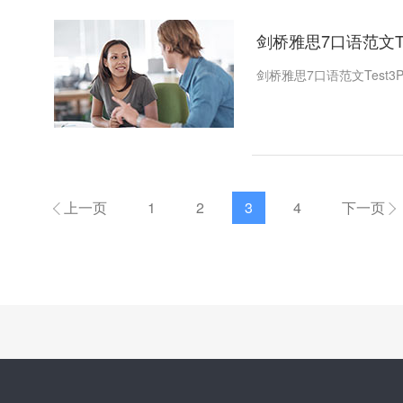
剑桥雅思7口语范文Test3
剑桥雅思7口语范文Test3Part
上一页
1
2
3
4
下一页