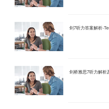
剑7听力答案解析-Test2
剑桥雅思7听力解析及答案