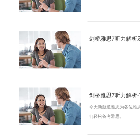
剑桥雅思7听力解析及下载
剑桥雅思7听力解析-Test
今天新航道雅思为各位雅思考
们轻松备考雅思。