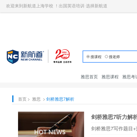
欢迎来到新航道上海学校 ！出国英语培训·选择新航道
搜课程
搜老师
雅思首页
雅思课程
雅思考
首页
>
雅思
>
剑桥雅思7解析
剑桥雅思7听力解析-Te
剑桥雅思7写作题目+范文