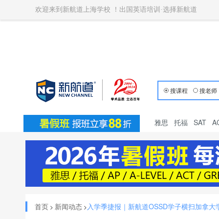
欢迎来到新航道上海学校 ！出国英语培训·选择新航道
搜课程
搜老师
雅思
托福
SAT
A
首页
新闻动态
入学季捷报｜新航道OSSD学子横扫加拿大学
>
>