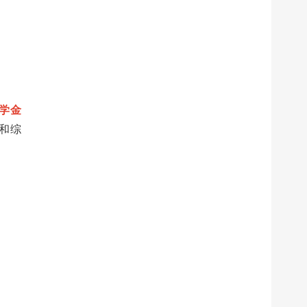
奖学金
和综