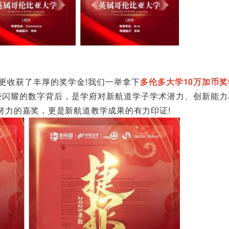
更收获了丰厚的奖学金!我们一举拿下
多伦多大学10万加币
些闪耀的数字背后，是学府对新航道学子学术潜力、创新能力
努力的嘉奖，更是新航道教学成果的有力印证!