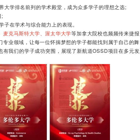
界大学排名前列的学术殿堂，成为众多学子的理想之选;
;
学子在学术与综合能力上的表现。
、麦克马斯特大学、渥太华大学
等加拿大院校也频频传来捷报
门专业领域，让每一位怀揣梦想的学子都能找到属于自己的舞
也有我们的学子成功突围，展现了新航道OSSD项目在多元发