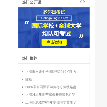
热门公开课
热门推荐
上海市文来中学国际部2019招生方...
陈磊
2026寒假国际研学营冬令营线路盘...
上海雅思集训营寒假开班啦包住宿...
上海新航道2026年寒假研学营来了...