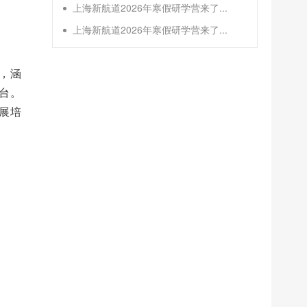
上海新航道2026年寒假研学营来了...
上海新航道2026年寒假研学营来了...
，涵
台。
展培