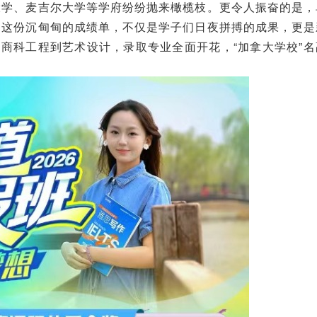
大学、麦吉尔大学等学府纷纷抛来橄榄枝。更令人振奋的是，
。这份沉甸甸的成绩单，不仅是学子们日夜拼搏的成果，更是
从商科工程到艺术设计，录取专业全面开花，“加拿大学校”名