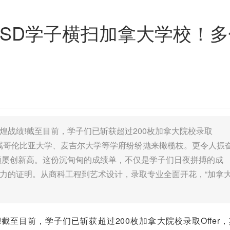
SD学子横扫加拿大学校！多伦多
煌战绩!截至目前，学子们已斩获超过200枚加拿大院校录取
，英属哥伦比亚大学、麦吉尔大学等学府纷纷抛来橄榄枝。更令人振
额屡创新高。这份沉甸甸的成绩单，不仅是学子们日夜拼搏的成
实力的证明。从商科工程到艺术设计，录取专业全面开花，“加拿
截至目前，学子们已斩获超过200枚加拿大院校录取Offer