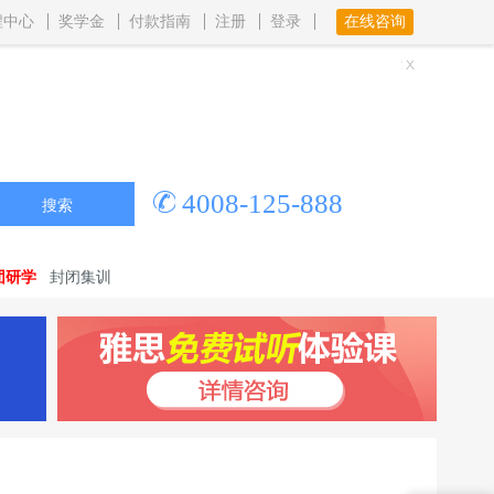
程中心
奖学金
付款指南
注册
登录
在线咨询
4008-125-888
搜索
团研学
封闭集训