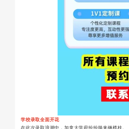
学校录取全面开花
在此次录取浪潮中，加拿大学府纷纷抛来橄榄枝。