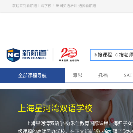
欢迎来到新航道上海学校 ！出国英语培训·选择新航道
搜课程
搜老
雅思
托福
SAT
全部课程导航
上海星河湾双语学校
上海星河湾双语学校(禾佳教育国际课程、海归子女课
级课程的高端民办学校。在下文新航道小编梳理了学校