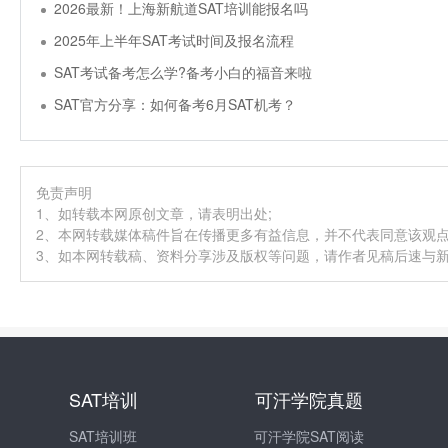
2026最新！上海新航道SAT培训能报名吗
2025年上半年SAT考试时间及报名流程
SAT考试备考怎么学?备考小白的福音来啦
SAT官方分享：如何备考6月SAT机考？
免责声明
1、如转载本网原创文章，请表明出处;
2、本网转载媒体稿件旨在传播更多有益信息，并不代表同意该观
3、如本网转载稿、资料分享涉及版权等问题，请作者见稿后速与新航道
SAT培训
可汗学院真题
SAT培训班
可汗学院SAT阅读