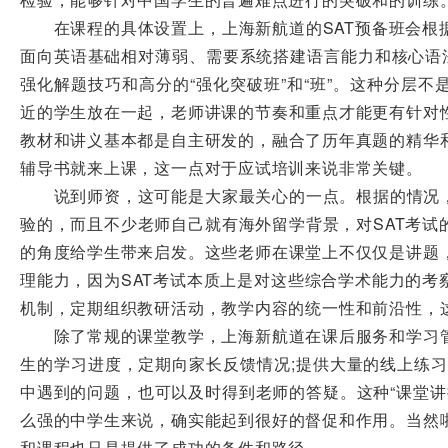
在课程的具体设置上，上海新航道的SAT预备班会根据
面向英语基础相对薄弱、需要系统搭建语言能力和核心语法
强化解题技巧和高分的“强化突破班”和“班”。这种分层
近的学生放在一起，老师讲课的节奏和重点才能更有针对
教材和讲义基本都是自主研发的，融合了历年真题的精华
辅导书就来上课，这一点对于应试培训来说非常关键。
说到师资，这可能是大家最关心的一点。根据的情况，上
验的，而且不少老师自己就有海外留学背景，对SAT考试
的角度给学生带来启发。这些老师在课堂上不仅仅是讲题
理能力，因为SAT考试本质上是对这些综合学术能力的考
机制，定期组织教研活动，教学内容的统一性和前沿性，
除了常规的课堂教学，上海新航道在课后服务和学习管
生的学习进度，定期向家长反馈情况;提供大量的线上练习
中遇到的问题，也可以及时得到老师的答疑。这种“课堂讲
么强的中学生来说，确实能起到很好的督促和作用。当然
和课程也只是提供了成功的条件和路径。