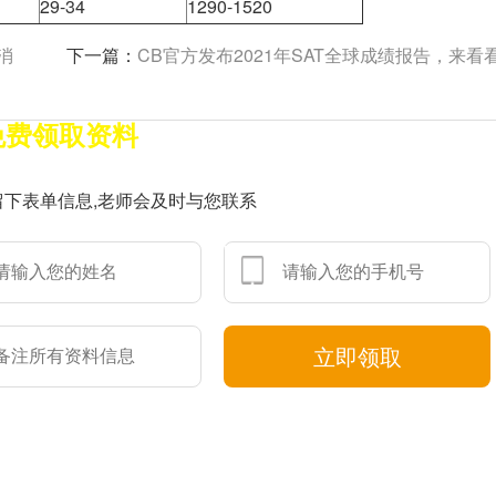
29-34
1290-1520
消
下一篇：
CB官方发布2021年SAT全球成绩报告，来看看亚洲学生的表现
免费领取资料
人留学备考群，名师答疑，助教监督，分享最新资讯，领取独家资料。
留下表单信息,老师会及时与您联系
立即领取