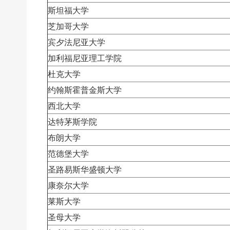
斯坦福大学
芝加哥大学
宾夕法尼亚大学
加利福尼亚理工学院
杜克大学
约翰斯霍普金斯大学
西北大学
达特茅斯学院
布朗大学
范德堡大学
圣路易斯华盛顿大学
康奈尔大学
莱斯大学
圣母大学