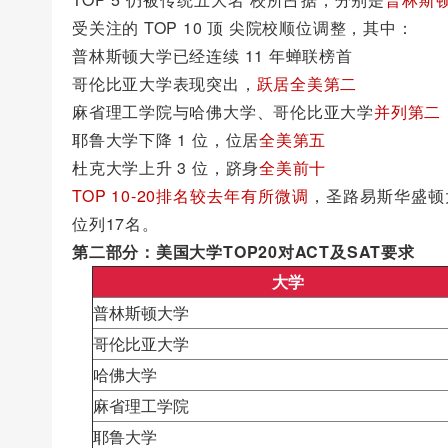
受关注的 TOP 10 顶 尖院校顺位调整，其中：
普林斯顿大学已经连续 11 年蝉联榜首
哥伦比亚大学表现突出，
跃居全美第二
麻省理工学院与哈佛大学、哥伦比亚大学
并列第二
耶鲁大学下降 1 位，位居
全美第五
杜克大学上升 3 位，跻身
全美前十
TOP 10-20排名较去年有所微调
，圣路易斯华盛顿
位列17名。
第二部分：美国大学TOP20对ACT及SAT要求
大学
普林斯顿大学
哥伦比亚大学
哈佛大学
麻省理工学院
耶鲁大学