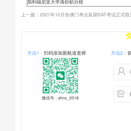
加利福尼亚大学洛杉矶分校
上一篇：
2021年10月份澳门考点延期SAT考试正式取
免费领取最新剑桥雅思、TPO、SAT真题、百
方法1：
扫码添加新航道老师
方法2：
微信号：shnc_2018