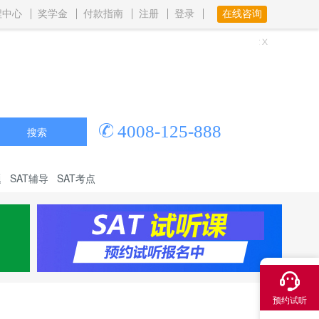
程中心
奖学金
付款指南
注册
登录
在线咨询
4008-125-888
搜索
题
SAT辅导
SAT考点
×
预约试听