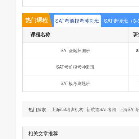
热门课程
SAT考前模考冲刺班
SAT走读班（3-
课程名称
班
SAT圣诞归国班
8
SAT考前模考冲刺班
SAT模考刷题班
热门搜索：
上海sat培训机构
新航道SAT考团
上海SAT
相关文章推荐