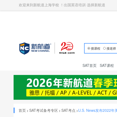
欢迎来到新航道上海学校 ！出国英语培训·选择新航道
搜课程
搜老师
SAT首页
SAT课程
首页
SAT考试备考专区
SAT考点
U.S. News发布2022
>
>
>