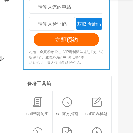
获取验证码
立即预约
礼包：全真模考1次、VIP定制留学规划1次、试
听课1节、雅思/托福/SAT词汇书1本
一步，
活动说明：每人仅可领取1份礼品
备考工具箱
sat巴朗词汇
sat官方指南
sat官方样题