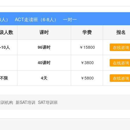
6人）
ACT走读班（6-8人）
一对一
级人数
课时
学费
报名
-10人
96课时
￥15800
在线咨询
40课时
￥3800
在线咨询
不限
4天
￥5800
在线咨询
培训机构
新SAT培训
SAT培训班