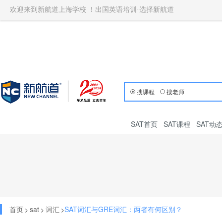
欢迎来到新航道上海学校 ！出国英语培训·选择新航道
搜课程
搜老师
SAT首页
SAT课程
SAT动
首页
sat
词汇
SAT词汇与GRE词汇：两者有何区别？
>
>
>