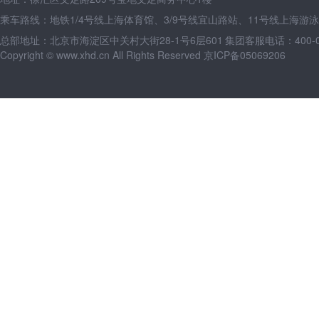
乘车路线：地铁1/4号线上海体育馆、3/9号线宜山路站、11号线上海游
总部地址：北京市海淀区中关村大街28-1号6层601
集团客服电话：400-09
Copyright © www.xhd.cn All Rights Reserved 京ICP备05069206