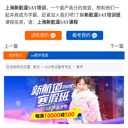
上海新航道SAT培训
，一个盛产高分的摇篮，想和他们一
起并肩成为学霸，赶紧加入我们吧!了解
新航道SAT培训班
课程信息，请：
上海新航道SAT课程
试听预约
模考预约
上一篇
下一篇
相关热点:
sat数学真题
您当前所在位置:
首页
SAT考试备考专区
数学