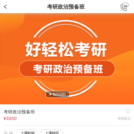
考研政治预备班
预约试听
考研政治预备班
¥3000
考研政治
选 择
上课时间
上课校区