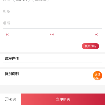
班 型
赠 送
预约试听
课程详情
特别说明
咨询
立即购买