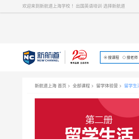
欢迎来到新航道上海学校 ！出国英语培训·选择新航道
搜课程
搜老师
17800
留学生活体验营2册（
新航道上海 首页
>
全部课程
>
留学体验营
>
留学生
上课时间