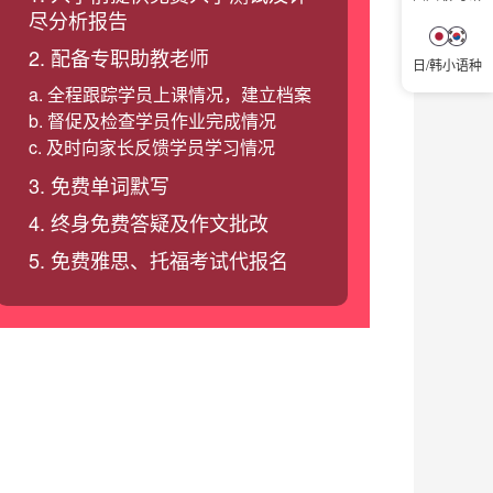
尽分析报告
2. 配备专职助教老师
日/韩小语种
a. 全程跟踪学员上课情况，建立档案
b. 督促及检查学员作业完成情况
c. 及时向家长反馈学员学习情况
3. 免费单词默写
4. 终身免费答疑及作文批改
5. 免费雅思、托福考试代报名