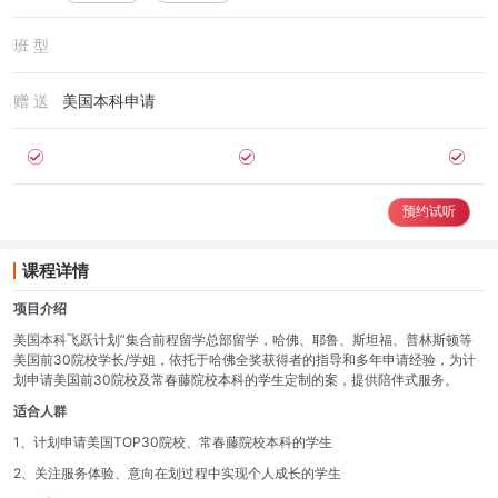
班 型
赠 送
美国本科申请
预约试听
课程详情
项目介绍
美国本科飞跃计划”集合前程留学总部留学，哈佛、耶鲁、斯坦福、普林斯顿等
美国前30院校学长/学姐，依托于哈佛全奖获得者的指导和多年申请经验，为计
划申请美国前30院校及常春藤院校本科的学生定制的案，提供陪伴式服务。
适合人群
1、计划申请美国TOP30院校、常春藤院校本科的学生
2、关注服务体验、意向在划过程中实现个人成长的学生